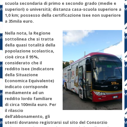
scuola secondaria di primo e secondo grado (medie e
superiori) o università; distanza casa-scuola superiore a
1,0 km; possesso della certificazione Isee non superiore
a 35mila euro.
Nella nota, la Regione
sottolinea che si tratta
della quasi totalità della
popolazione scolastica,
cioè circa il 95%,
considerato che il
reddito Isee (Indicatore
della Situazione
Economica Equivalente)
indicato corrisponde
mediamente ad un
reddito lordo familiare
di circa 100mila euro. Per
il rilascio
dell’abbonamento, gli
utenti dovranno registrarsi sul sito del Consorzio