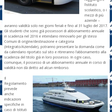
l’istituto
scolastico, o i
mezzi di più
aziende –
avranno validità solo nei giorni feriali e fino al 31 luglio del 2017.
Gli studenti che sono già possessori di abbonamento annuale
in scadenza nel 2016 e intendano rinnovarlo per gli stessi
Comuni di origine/destinazione e categoria
(Integrato/Aziendale), potranno presentare la domanda come
da calendario riportato sul sito e ritireranno l’abbonamento alla
scadenza del titolo già in loro possesso. In ogni caso,
comunque, il possesso di un abbonamento annuale in corso di
validità non dà diritto ad alcun rimborso.
Il
Regolamento
prevede
anche
indicazioni
specifiche in
caso di Istituti