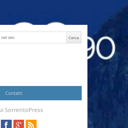
Contatti
i SorrentoPress