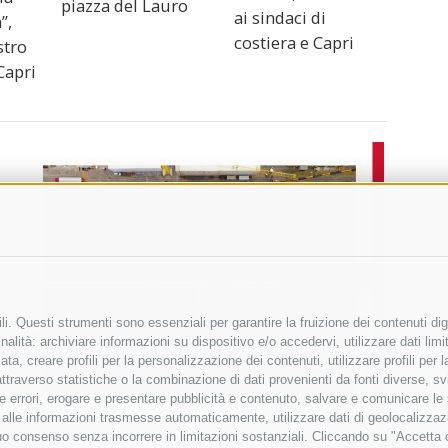
piazza del Lauro
ai sindaci di
”,
costiera e Capri
stro
Capri
i. Questi strumenti sono essenziali per garantire la fruizione dei contenuti dig
alità: archiviare informazioni su dispositivo e/o accedervi, utilizzare dati limita
zata, creare profili per la personalizzazione dei contenuti, utilizzare profili per
raverso statistiche o la combinazione di dati provenienti da fonti diverse, svilu
ere errori, erogare e presentare pubblicità e contenuto, salvare e comunicare le
base alle informazioni trasmesse automaticamente, utilizzare dati di geolocalizza
tuo consenso senza incorrere in limitazioni sostanziali. Cliccando su "Accetta co