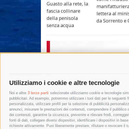
Guasto alla rete, la
manifatturiera
fascia collinare
lettera al mini
della penisola
da Sorrento e 
senza acqua
Utilizziamo i cookie e altre tecnologie
Noi e altre
3 terze parti
selezionate utilizziamo cookie e tecnologie simil
pubblicitari. Ad esempio, potremmo utilizzare i tuoi dati per le seguenti fin
personalizzata, utilizzare profili per la selezione di pubblicità personaliz
annunci, misurare le prestazioni dei contenuti, comprendere il pubblico att
dei contenuti, garantire la sicurezza, prevenire e rilevare frodi, corregg
fonti di dati, collegare diversi dispositivi, identificare i dispositivi in 
richieste attivamente. Puoi liberamente prestare, rifiutare o revocare il 