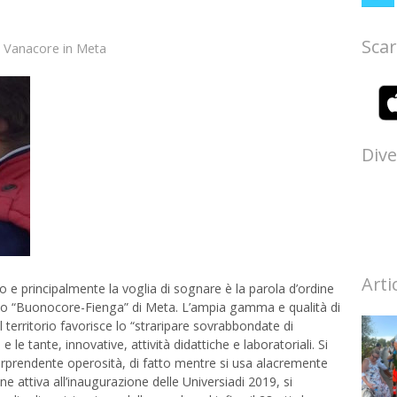
Scar
 Vanacore
in
Meta
Dive
Arti
 e principalmente la voglia di sognare è la parola d’ordine
sivo “Buonocore-Fienga” di Meta. L’ampia gamma e qualità di
el territorio favorisce lo “straripare sovrabbondate di
 e le tante, innovative, attività didattiche e laboratoriali. Si
orprendente operosità, di fatto mentre si usa alacremente
one attiva all’inaugurazione delle Universiadi 2019, si