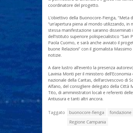
coordinatore del progetto.
L’obiettivo della Buonocore-Fienga, “Meta de
“un’apertura piena al mondo utilizzando, in m
stessa manifestazione saranno disseminati
dell’Istituto superiore polispecialistico “Sa
Paola Cuomo, e sarà anche avviato il progetto
buone Relazioni” con il giornalista Massimo
notizie.
A dare lustro all’evento la presenza autorevo
Lavinia Monti per il ministero dell’Economia
nazionale della Caritas, dell’arcivescovo d
Alfano, del consigliere delegato della Citt
Tito, di amministratori locali e referenti del
Antiusura e tanti altri ancora.
Taggato
buonocore-fienga
fondazione
Regione Campania