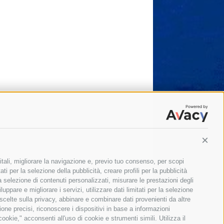
Conti
itali, migliorare la navigazione e, previo tuo consenso, per scopi
ti per la selezione della pubblicità, creare profili per la pubblicità
 la selezione di contenuti personalizzati, misurare le prestazioni degli
ppare e migliorare i servizi, utilizzare dati limitati per la selezione
 scelte sulla privacy, abbinare e combinare dati provenienti da altre
zione precisi, riconoscere i dispositivi in base a informazioni
okie," acconsenti all'uso di cookie e strumenti simili. Utilizza il