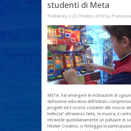
studenti di Meta
23 Ottobre 2019
Francesca
Pubblicato il
by
META. Far emergere le inclinazioni di ognuno
dell’azione educativa dell’Istituto compren
progetti ed il ricorso costante alle risorse d
bellezza” attraverso l’arte, la musica, il canto
intravede quotidianamente un pullulare di s
l’Atelier Creativo, si festeggia la partecipazi