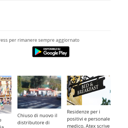
Press per rimanere sempre aggiornato
Residenze per i
Chiuso di nuovo il
positivi e personale
e
distributore di
medico, Atex scrive
ia