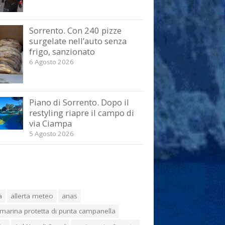
Sorrento. Con 240 pizze
surgelate nell’auto senza
frigo, sanzionato
6 Agosto 2026
Piano di Sorrento. Dopo il
restyling riapre il campo di
via Ciampa
5 Agosto 2026
a
allerta meteo
anas
marina protetta di punta campanella