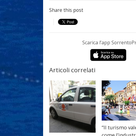
Share this post
Scarica l’app Sorrento
Articoli correlati
“Il turismo val
come l’industr