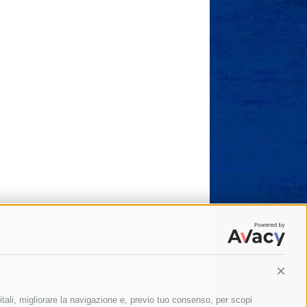
Conti
itali, migliorare la navigazione e, previo tuo consenso, per scopi