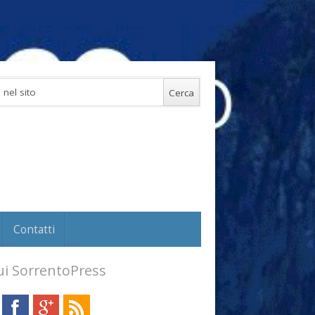
Contatti
i SorrentoPress