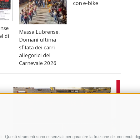
con e-bike
ense
Massa Lubrense.
l di
Domani ultima
sfilata dei carri
allegorici del
Carnevale 2026
i. Questi strumenti sono essenziali per garantire la fruizione dei contenuti dig