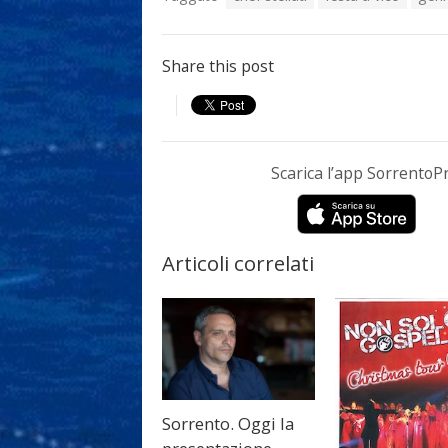
Share this post
Scarica l’app Sorrento
Articoli correlati
Sorrento. Oggi la