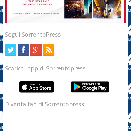
Segui SorrentoPress
Scarica l’app di Sorrentopress
Diventa fan di Sorrentopress