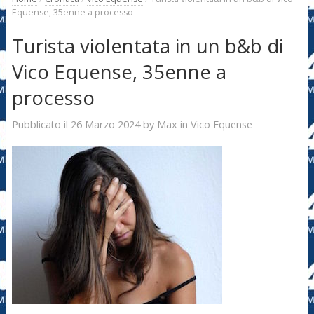
Equense, 35enne a processo
Turista violentata in un b&b di
Vico Equense, 35enne a
processo
26 Marzo 2024
Max
Pubblicato il
by
in
Vico Equense