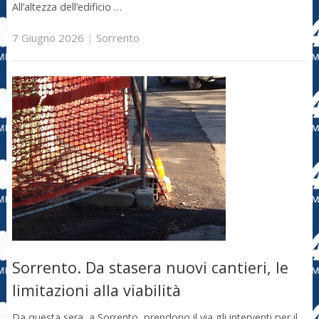
All’altezza dell’edificio …
7 Giugno 2026
|
Sorrento
Sorrento. Da stasera nuovi cantieri, le
limitazioni alla viabilità
Da questa sera, a Sorrento, prendono il via gli interventi per il