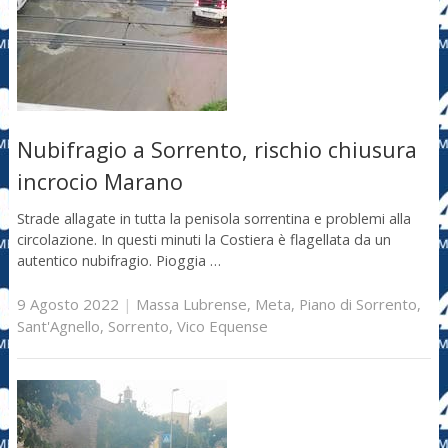
Nubifragio a Sorrento, rischio chiusura
incrocio Marano
Strade allagate in tutta la penisola sorrentina e problemi alla
circolazione. In questi minuti la Costiera è flagellata da un
autentico nubifragio. Pioggia …
9 Agosto 2022
|
Massa Lubrense
,
Meta
,
Piano di Sorrento
,
Sant'Agnello
,
Sorrento
,
Vico Equense