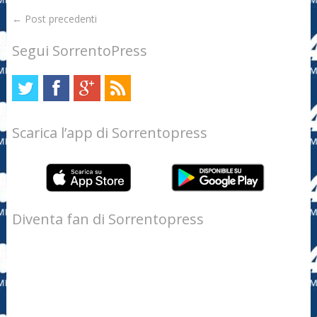
←
Post precedenti
Segui SorrentoPress
Scarica l’app di Sorrentopress
Diventa fan di Sorrentopress