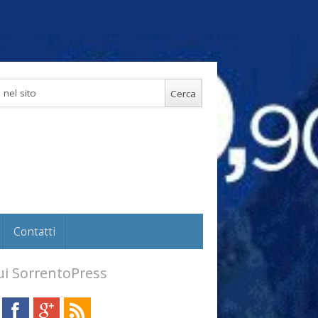
Contatti
i SorrentoPress