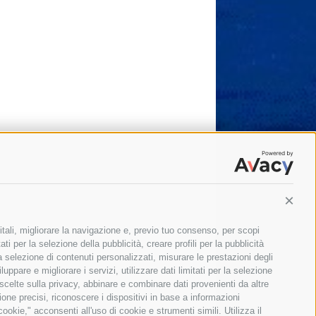
Conti
itali, migliorare la navigazione e, previo tuo consenso, per scopi
ti per la selezione della pubblicità, creare profili per la pubblicità
 la selezione di contenuti personalizzati, misurare le prestazioni degli
ppare e migliorare i servizi, utilizzare dati limitati per la selezione
 scelte sulla privacy, abbinare e combinare dati provenienti da altre
zione precisi, riconoscere i dispositivi in base a informazioni
okie," acconsenti all'uso di cookie e strumenti simili. Utilizza il