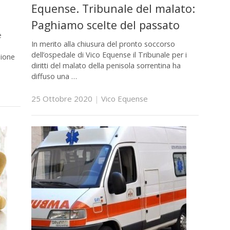
Equense. Tribunale del malato:
Paghiamo scelte del passato
e
In merito alla chiusura del pronto soccorso
dell’ospedale di Vico Equense il Tribunale per i
sione
diritti del malato della penisola sorrentina ha
diffuso una …
25 Ottobre 2020
|
Vico Equense