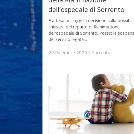
dell’ospedale di Sorrento
È attesa per oggi la decisione sulla possibil
chiusura del reparto di Rianimazione
dell’ospedale di Sorrento. Possibile sospen
del servizio legata …
22 Dicembre 2020
|
Sorrento