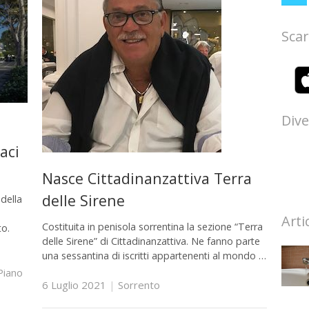
Scar
Dive
aci
Nasce Cittadinanzattiva Terra
delle Sirene
 della
Arti
Costituita in penisola sorrentina la sezione “Terra
to.
delle Sirene” di Cittadinanzattiva. Ne fanno parte
una sessantina di iscritti appartenenti al mondo …
Piano
6 Luglio 2021
|
Sorrento