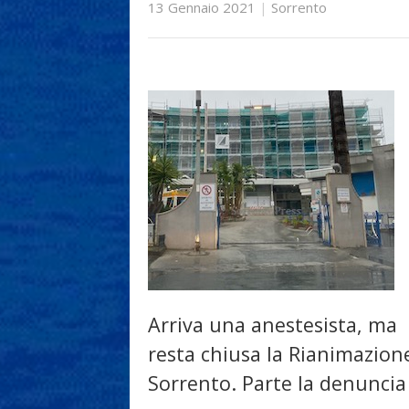
13 Gennaio 2021
|
Sorrento
Arriva una anestesista, ma
resta chiusa la Rianimazion
Sorrento. Parte la denuncia