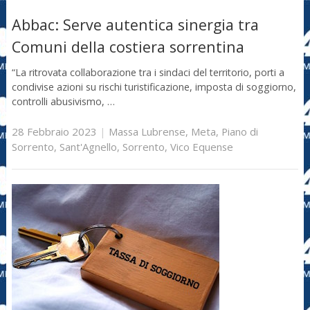
Abbac: Serve autentica sinergia tra
Comuni della costiera sorrentina
“La ritrovata collaborazione tra i sindaci del territorio, porti a
condivise azioni su rischi turistificazione, imposta di soggiorno,
controlli abusivismo, …
28 Febbraio 2023
|
Massa Lubrense
,
Meta
,
Piano di
Sorrento
,
Sant'Agnello
,
Sorrento
,
Vico Equense