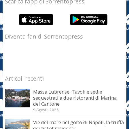
Scarica l’app di Sorrentopress
Diventa fan di Sorrentopress
Articoli recenti
Massa Lubrense. Tavoli e sedie
sequestrati a due ristoranti di Marina
del Cantone
9 Agosto 2026
Vie del mare nel golfo di Napoli, la truffa
dei ticket residenti