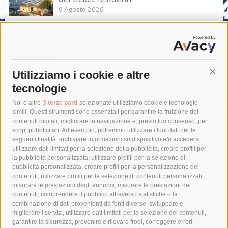
9 Agosto 2026
Massa Lubrense. Sicurezza in mare
nell’Amp Punta Campanella, incontro
con il sottosegretario Iannone
9 Agosto 2026
Utilizziamo i cookie e altre
Cont
tecnologie
Tag
Noi e altre
3 terze parti
selezionate utilizziamo cookie e tecnologie
simili. Questi strumenti sono essenziali per garantire la fruizione dei
contenuti digitali, migliorare la navigazione e, previo tuo consenso, per
acqua
allerta meteo
anas
scopi pubblicitari. Ad esempio, potremmo utilizzare i tuoi dati per le
seguenti finalità: archiviare informazioni su dispositivo e/o accedervi,
area marina protetta di punta campanella
arresto
utilizzare dati limitati per la selezione della pubblicità, creare profili per
la pubblicità personalizzata, utilizzare profili per la selezione di
Asl Napoli 3 sud
capitaneria di porto
capri
carabinieri
pubblicità personalizzata, creare profili per la personalizzazione dei
castellammare di stabia
circumvesuviana
contenuti, utilizzare profili per la selezione di contenuti personalizzati,
misurare le prestazioni degli annunci, misurare le prestazioni dei
comune di sorrento
concerto
contagi
contenuti, comprendere il pubblico attraverso statistiche o la
combinazione di dati provenienti da fonti diverse, sviluppare e
costiera amalfitana
covid-19
eav
elezioni
migliorare i servizi, utilizzare dati limitati per la selezione dei contenuti,
fondazione sorrento
gori
guardia costiera
incidente
garantire la sicurezza, prevenire e rilevare frodi, correggere errori,