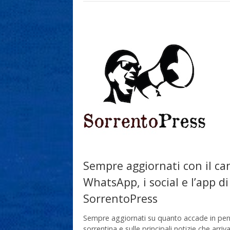
Sempre aggiornati con il ca
WhatsApp, i social e l’app di
SorrentoPress
Sempre aggiornati su quanto accade in pen
sorrentina e sulle principali notizie che arriv