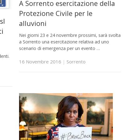
A Sorrento esercitazione della
Protezione Civile per le
sl
alluvioni
ti
Nei giorni 23 e 24 novembre prossimi, sarà svolta
a Sorrento una esercitazione relativa ad uno
scenario di emergenza per un evento …
enti.
16 Novembre 2016
|
Sorrento