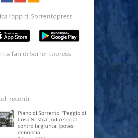
ica l’app di Sorrentopress
nta fan di Sorrentopress
coli recenti
Piano di Sorrento. “Peggio di
Cosa Nostra”, odio social
contro la giunta. Ipotesi
denuncia