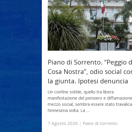
Piano di Sorrento. “Peggio d
Cosa Nostra”, odio social co
la giunta. Ipotesi denuncia
Un confine sottile, quello tra libera
manifestazione del pensiero e diffamazione
mezzo social, sembra essere stato travalic
l’ennesima volta. La …
7 Agosto 2026
|
Piano di Sorrento