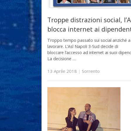
Troppe distrazioni social, l’A
blocca internet ai dipenden
Troppo tempo passato sui social anziché a
lavorare. L’Asl Napoli 3-Sud decide di
bloccare l’accesso ad internet ai suoi dipend
La decisione …
13 Aprile 2018
|
Sorrento