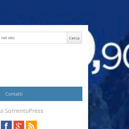
Contatti
i SorrentoPress