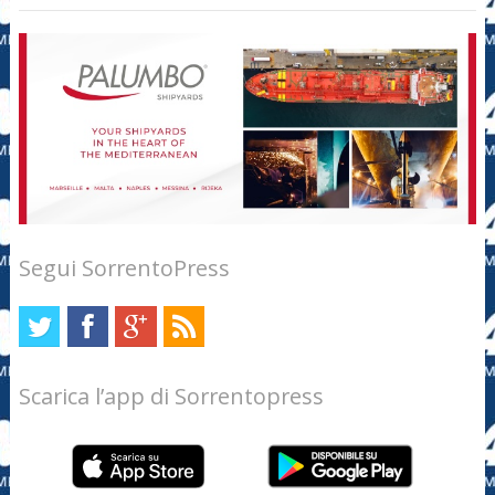
Segui SorrentoPress
Scarica l’app di Sorrentopress