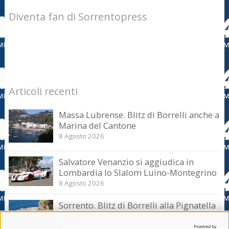
Diventa fan di Sorrentopress
Articoli recenti
Massa Lubrense. Blitz di Borrelli anche a
Marina del Cantone
8 Agosto 2026
Salvatore Venanzio si aggiudica in
Lombardia lo Slalom Luino-Montegrino
8 Agosto 2026
Sorrento. Blitz di Borrelli alla Pignatella
– video –
8 Agosto 2026