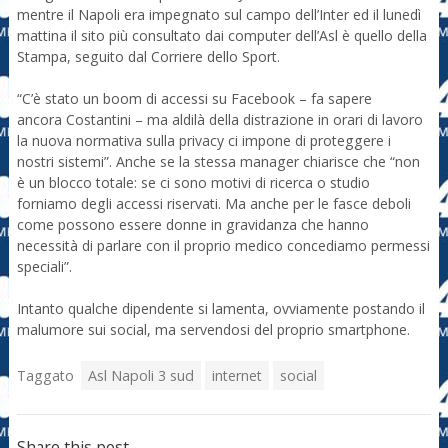
mentre il Napoli era impegnato sul campo dell’Inter ed il lunedì
mattina il sito più consultato dai computer dell’Asl è quello della
Stampa, seguito dal Corriere dello Sport.
“C’è stato un boom di accessi su Facebook – fa sapere
ancora Costantini – ma aldilà della distrazione in orari di lavoro
la nuova normativa sulla privacy ci impone di proteggere i
nostri sistemi”. Anche se la stessa manager chiarisce che “non
è un blocco totale: se ci sono motivi di ricerca o studio
forniamo degli accessi riservati. Ma anche per le fasce deboli
come possono essere donne in gravidanza che hanno
necessità di parlare con il proprio medico concediamo permessi
speciali”.
Intanto qualche dipendente si lamenta, ovviamente postando il
malumore sui social, ma servendosi del proprio smartphone.
Taggato
Asl Napoli 3 sud
internet
social
Share this post