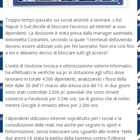
Troppo tempo passato sui social anziché a lavorare. L’Asl
Napoli 3-Sud decide di bloccare l’accesso ad internet ai suoi
dipendenti. La decisione è stata presa dalla manager aziendale,
Antonietta Costantini, secondo la quale “i terminali dell’azienda
devono essere utilizzati solo per fini lavorativi. Non era così fino
a ieri e abbiamo deciso di bloccare tutti gli accessi”.
L’unità di Gestione tecnica e ottimizzazione sistemi informatici,
ha effettuato le verifiche sui pc in dotazione agli uffici dove
lavorano in totale 4.500 dipendenti, analizzando i flussi della
rete dalle 20 dell’11 marzo alla stessa ora del 13. In due giorni
sono stati controllati 2.500 pc aziendali che sono rimasti
connessi a Facebook per 3.246 ore, sia di giorno che di notte,
mentre Google è rimasto attivo per 2.200 ore.
I dipendenti utilizzano internet soprattutto per i social e la
consultazione delle mail, ma anche per seguire lo sport e
l’informazione, senza trascurare uno sguardo alle ricette. Nella
due giorni c’è stata la partita della Juventus contro l’Udinese