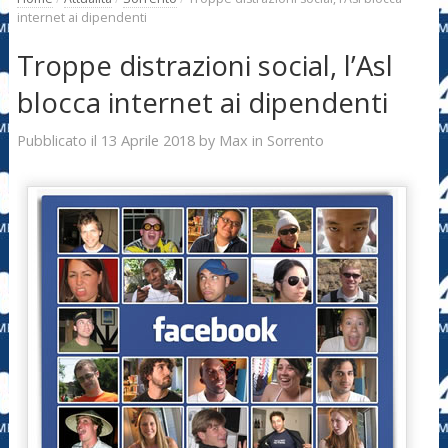
internet ai dipendenti
Troppe distrazioni social, l’Asl
blocca internet ai dipendenti
13 Aprile 2018
Max
Pubblicato il
by
in
Sorrento