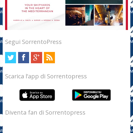
Segui SorrentoPress
Scarica l’app di Sorrentopress
Diventa fan di Sorrentopress