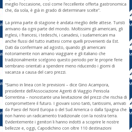
meglio l’occasione, così come l’eccellente offerta gastronomica
che, da sola, è già in grado di determinare scelte”.
La prima parte di stagione è andata meglio delle attese. Turisti
arrivano da ogni parte del mondo. Moltissimi gli americani, gli
inglesi, i francesi, i tedeschi, i canadesi, i sudamericani ma
anche flussi del tutto inattesi come quelli provenienti da Est.
Dati da confermare ad agosto, quando gli americani
notoriamente non amano viaggiare e gli italiano che
tradizionalmente scelgono questo periodo per le proprie ferie
sembrano orientati a spendere meno riducendo i giorni di
vacanza a causa del caro prezzi.
“Siamo in linea con le previsioni – dice Gino Acampora,
presidente dell’Associazione Agenti di Viaggio Penisola
Sorrentina – nonostante una lievitazione del prezzi che rischia di
compromettere il futuro. I giovani sono tanti, tantissimi, arrivati
da Paesi del Nord Europa o del Sud America o dalla Spagna che
non hanno un radicamento tradizionale con la nostra terra.
Evidentemente i genitori li hanno indotti a scoprire le nostre
bellezze e, oggi, Capodichino con oltre 110 destinazioni