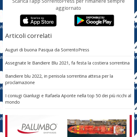
Scarica l’app SorrentoPress per rimanere sempre
aggiornato
Articoli correlati
Auguri di buona Pasqua da SorrentoPress
Assegnate le Bandiere Blu 2021, fa festa la costiera sorrentina
Bandiere blu 2022, in penisola sorrentina attesa per la
proclamazione
I coniugi Gianluigi e Rafaela Aponte nella top 50 dei più ricchi al
mondo