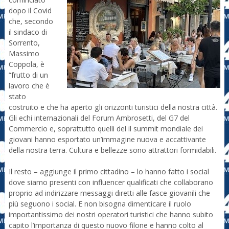
dopo il Covid
che, secondo
il sindaco di
Sorrento,
Massimo
Coppola, è
“frutto di un
lavoro che è
stato
costruito e che ha aperto gli orizzonti turistici della nostra città.
Gli echi internazionali del Forum Ambrosetti, del G7 del
Commercio e, soprattutto quelli del il summit mondiale dei
giovani hanno esportato un’immagine nuova e accattivante
della nostra terra. Cultura e bellezze sono attrattori formidabili.
Il resto – aggiunge il primo cittadino – lo hanno fatto i social
dove siamo presenti con influencer qualificati che collaborano
proprio ad indirizzare messaggi diretti alle fasce giovanili che
più seguono i social. E non bisogna dimenticare il ruolo
importantissimo dei nostri operatori turistici che hanno subito
capito l’importanza di questo nuovo filone e hanno colto al