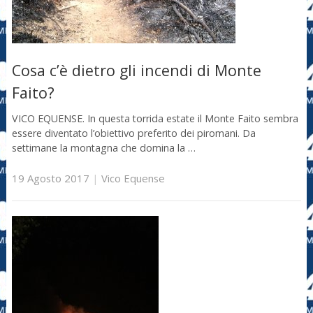
Cosa c’è dietro gli incendi di Monte
Faito?
VICO EQUENSE. In questa torrida estate il Monte Faito sembra
essere diventato l’obiettivo preferito dei piromani. Da
settimane la montagna che domina la …
19 Agosto 2017
|
Vico Equense