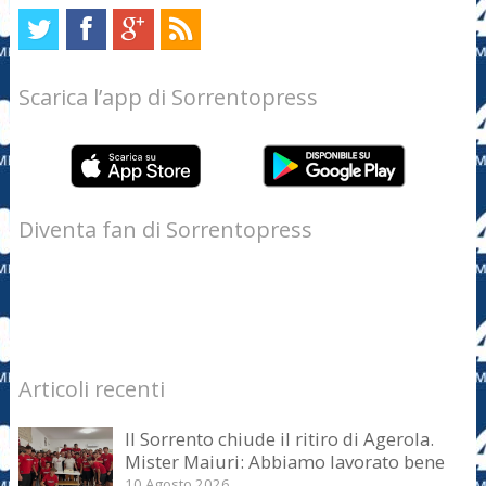
Scarica l’app di Sorrentopress
Diventa fan di Sorrentopress
Articoli recenti
Il Sorrento chiude il ritiro di Agerola.
Mister Maiuri: Abbiamo lavorato bene
10 Agosto 2026