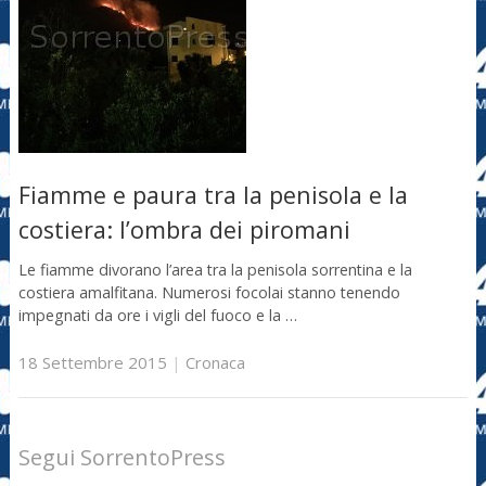
Fiamme e paura tra la penisola e la
costiera: l’ombra dei piromani
Le fiamme divorano l’area tra la penisola sorrentina e la
costiera amalfitana. Numerosi focolai stanno tenendo
impegnati da ore i vigli del fuoco e la …
18 Settembre 2015
|
Cronaca
Segui SorrentoPress