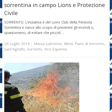
sorrentina in campo Lions e Protezione
Civile
SORRENTO. L’iniziativa è del Lions Club della Penisola
Sorrentina e nasce allo scopo di prevenire gli incendi o,
quantomeno, di evitare che piccoli …
26 Luglio 2019
|
Massa Lubrense
,
Meta
,
Piano di Sorrento
,
Sant'Agnello
,
Sorrento
,
Vico Equense