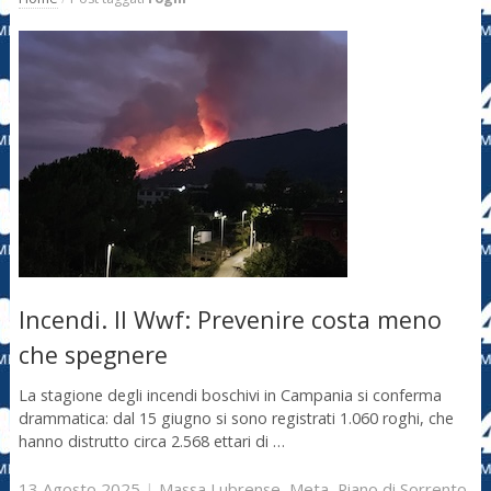
Incendi. Il Wwf: Prevenire costa meno
che spegnere
La stagione degli incendi boschivi in Campania si conferma
drammatica: dal 15 giugno si sono registrati 1.060 roghi, che
hanno distrutto circa 2.568 ettari di …
13 Agosto 2025
|
Massa Lubrense
,
Meta
,
Piano di Sorrento
,