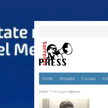
Home
Attualità
Cronaca
Pol
Home
/
Post taggati
ragazzo