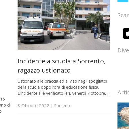
Scar
Dive
Incidente a scuola a Sorrento,
ragazzo ustionato
Ustionato alle braccia ed al viso negli spogliatoi
della scuola dopo l’ora di educazione fisica.
Arti
L’incidente si è verificato ieri, venerdì 7 ottobre, …
 15
ano di
8 Ottobre 2022
|
Sorrento
o