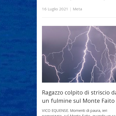
16 Luglio 2021
|
Meta
Ragazzo colpito di striscio d
un fulmine sul Monte Faito
VICO EQUENSE. Momenti di paura, ieri
pomeriggio, sul Monte Faito, quando un r