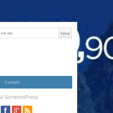
Contatti
i SorrentoPress