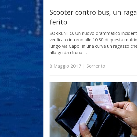
Scooter contro bus, un rag
ferito
SORRENTO. Un nuovo drammatico incidente
verificato intorno alle 10:30 di questa matti
lungo via Capo. In una curva un ragazzo ch
alla guida di una …
8 Maggio 2017
|
Sorrento