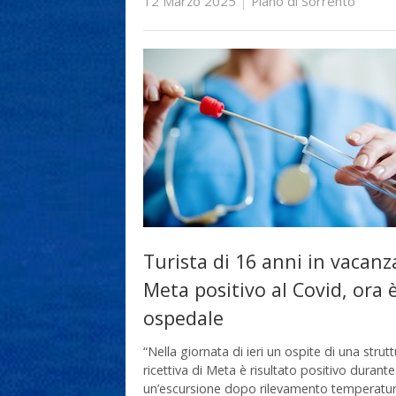
12 Marzo 2025
|
Piano di Sorrento
Turista di 16 anni in vacanz
Meta positivo al Covid, ora è
ospedale
“Nella giornata di ieri un ospite di una strut
ricettiva di Meta è risultato positivo durante
un’escursione dopo rilevamento temperatu