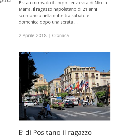
È stato ritrovato il corpo senza vita di Nicola
Marra, il ragazzo napoletano di 21 anni
scomparso nella notte tra sabato e
domenica dopo una serata …
2 Aprile 2018
|
Cronaca
E’ di Positano il ragazzo