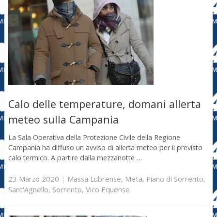
Calo delle temperature, domani allerta
meteo sulla Campania
La Sala Operativa della Protezione Civile della Regione
Campania ha diffuso un avviso di allerta meteo per il previsto
calo termico. A partire dalla mezzanotte …
23 Marzo 2020
|
Massa Lubrense
,
Meta
,
Piano di Sorrento
,
Sant'Agnello
,
Sorrento
,
Vico Equense