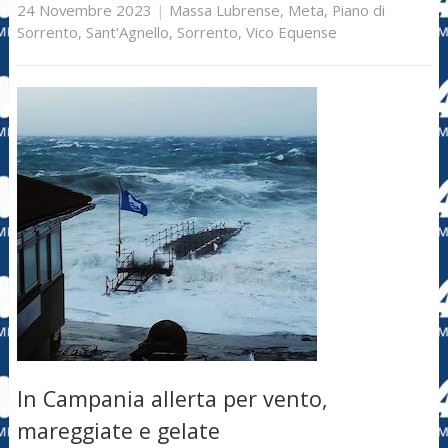
24 Novembre 2023
|
Massa Lubrense
,
Meta
,
Piano di
Sorrento
,
Sant'Agnello
,
Sorrento
,
Vico Equense
In Campania allerta per vento,
mareggiate e gelate