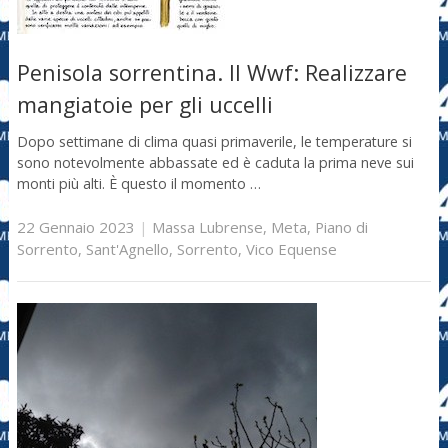
Penisola sorrentina. Il Wwf: Realizzare
mangiatoie per gli uccelli
Dopo settimane di clima quasi primaverile, le temperature si
sono notevolmente abbassate ed è caduta la prima neve sui
monti più alti. È questo il momento …
22 Gennaio 2023
|
Massa Lubrense
,
Meta
,
Piano di
Sorrento
,
Sant'Agnello
,
Sorrento
,
Vico Equense