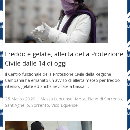
Freddo e gelate, allerta della Protezione
Civile dalle 14 di oggi
Il Centro funzionale della Protezione Civile della Regione
Campania ha emanato un avviso di allerta meteo per freddo
intenso, gelate ed anche nevicate a bassa …
25 Marzo 2020
|
Massa Lubrense
,
Meta
,
Piano di Sorrento
,
Sant'Agnello
,
Sorrento
,
Vico Equense