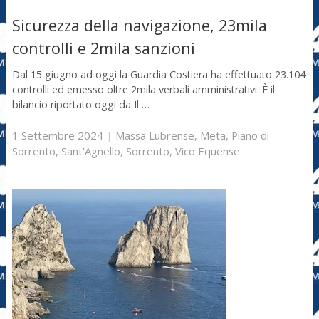
Sicurezza della navigazione, 23mila
controlli e 2mila sanzioni
Dal 15 giugno ad oggi la Guardia Costiera ha effettuato 23.104
controlli ed emesso oltre 2mila verbali amministrativi. È il
bilancio riportato oggi da Il …
1 Settembre 2024
|
Massa Lubrense
,
Meta
,
Piano di
Sorrento
,
Sant'Agnello
,
Sorrento
,
Vico Equense