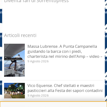
Diventa fan di Sorrentopress
Articoli recenti
Massa Lubrense. A Punta Campanella
guidando la barca con i piedi,
charterista nel mirino dell’Amp – video –
9 Agosto 2026
Vico Equense. Chef stellati e maestri
pasticcieri alla Festa dei sapori contadini
9 Agosto 2026