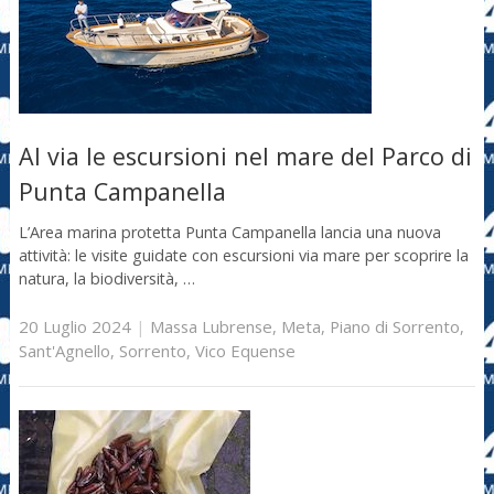
Al via le escursioni nel mare del Parco di
Punta Campanella
L’Area marina protetta Punta Campanella lancia una nuova
attività: le visite guidate con escursioni via mare per scoprire la
natura, la biodiversità, …
20 Luglio 2024
|
Massa Lubrense
,
Meta
,
Piano di Sorrento
,
Sant'Agnello
,
Sorrento
,
Vico Equense