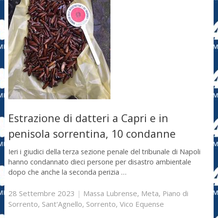
Estrazione di datteri a Capri e in
penisola sorrentina, 10 condanne
Ieri i giudici della terza sezione penale del tribunale di Napoli
hanno condannato dieci persone per disastro ambientale
dopo che anche la seconda perizia …
28 Settembre 2023
|
Massa Lubrense
,
Meta
,
Piano di
Sorrento
,
Sant'Agnello
,
Sorrento
,
Vico Equense