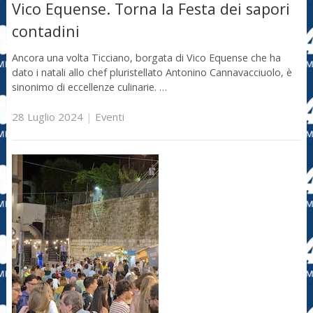
Vico Equense. Torna la Festa dei sapori
contadini
Ancora una volta Ticciano, borgata di Vico Equense che ha
dato i natali allo chef pluristellato Antonino Cannavacciuolo, è
sinonimo di eccellenze culinarie. …
28 Luglio 2024
|
Eventi