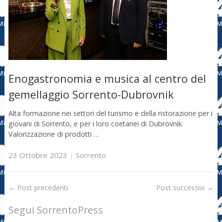
Enogastronomia e musica al centro del
gemellaggio Sorrento-Dubrovnik
Alta formazione nei settori del turismo e della ristorazione per i
giovani di Sorrento, e per i loro coetanei di Dubrovnik.
Valorizzazione di prodotti …
23 Ottobre 2023
|
Sorrento
←
Post precedenti
Post successivi
→
Segui SorrentoPress