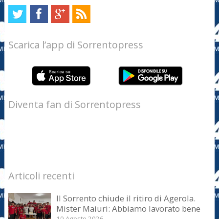
Scarica l’app di Sorrentopress
Diventa fan di Sorrentopress
Articoli recenti
Il Sorrento chiude il ritiro di Agerola.
Mister Maiuri: Abbiamo lavorato bene
10 Agosto 2026