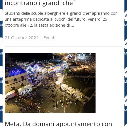
incontrano i grandi chef
Studenti delle scuole alberghiere e grandi chef apriranno con
una anteprima dedicata ai cuochi del futuro, venerdì 25
ottobre alle 12, la sesta edizione di …
21 Ottobre 2024
|
Eventi
Meta. Da domani appuntamento con