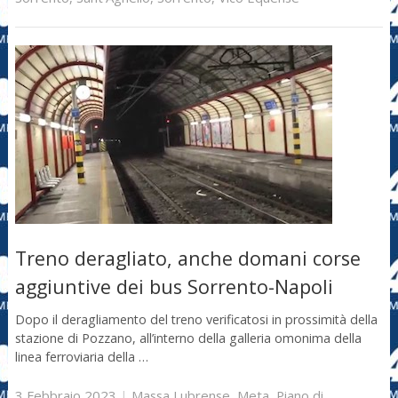
Treno deragliato, anche domani corse
aggiuntive dei bus Sorrento-Napoli
Dopo il deragliamento del treno verificatosi in prossimità della
stazione di Pozzano, all’interno della galleria omonima della
linea ferroviaria della …
3 Febbraio 2023
|
Massa Lubrense
,
Meta
,
Piano di