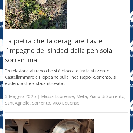
La pietra che fa deragliare Eav e
l’impegno dei sindaci della penisola
sorrentina
“In relazione al treno che si è bloccato tra le stazioni di
Castellammare e Pioppaino sulla linea Napoli-Sorrento, si
evidenzia che è stata ritrovata …
3 Maggio 2025
|
Massa Lubrense
,
Meta
,
Piano di Sorrento
,
Sant'Agnello
,
Sorrento
,
Vico Equense