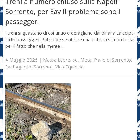
Treni a numero chiuso sulla Napoli-
Sorrento, per Eav il problema sono i
passeggeri
I treni si guastano di continuo e deragliano dai binari? La colpa
è dei passeggeri. Potrebbe sembrare una battuta se non fosse
per il fatto che nella mente …
4 Maggio 2025
|
Massa Lubrense
,
Meta
,
Piano di Sorrento
,
Sant'Agnello
,
Sorrento
,
Vico Equense