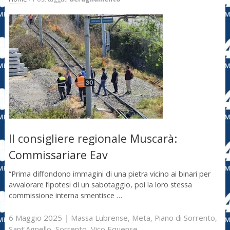
Il consigliere regionale Muscarà:
Commissariare Eav
“Prima diffondono immagini di una pietra vicino ai binari per
avvalorare l’ipotesi di un sabotaggio, poi la loro stessa
commissione interna smentisce …
6 Maggio 2025
|
Massa Lubrense
,
Meta
,
Piano di Sorrento
,
Sant'Agnello
,
Sorrento
,
Vico Equense