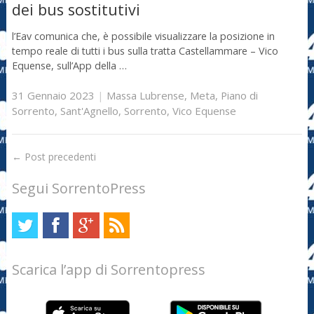
dei bus sostitutivi
l’Eav comunica che, è possibile visualizzare la posizione in
tempo reale di tutti i bus sulla tratta Castellammare – Vico
Equense, sull’App della …
31 Gennaio 2023
|
Massa Lubrense
,
Meta
,
Piano di
Sorrento
,
Sant'Agnello
,
Sorrento
,
Vico Equense
←
Post precedenti
Segui SorrentoPress
Scarica l’app di Sorrentopress