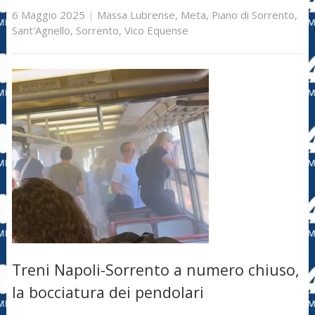
6 Maggio 2025
|
Massa Lubrense
,
Meta
,
Piano di Sorrento
,
Sant'Agnello
,
Sorrento
,
Vico Equense
Treni Napoli-Sorrento a numero chiuso,
la bocciatura dei pendolari