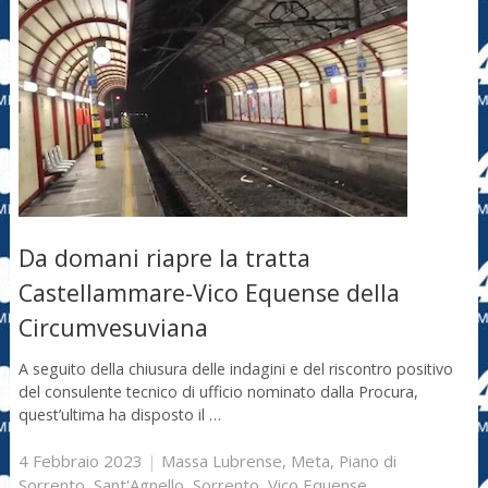
Da domani riapre la tratta
Castellammare-Vico Equense della
Circumvesuviana
A seguito della chiusura delle indagini e del riscontro positivo
del consulente tecnico di ufficio nominato dalla Procura,
quest’ultima ha disposto il …
4 Febbraio 2023
|
Massa Lubrense
,
Meta
,
Piano di
Sorrento
,
Sant'Agnello
,
Sorrento
,
Vico Equense