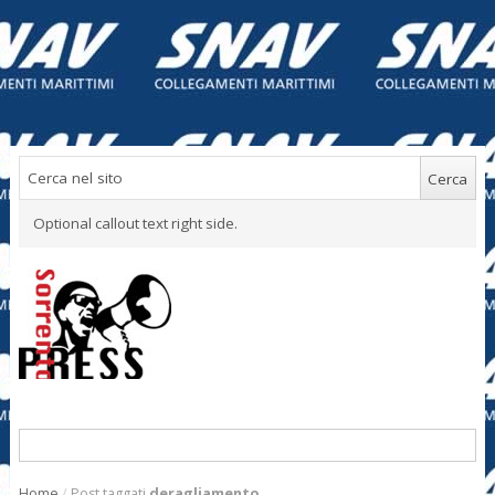
Optional callout text right side.
Home
/
Post taggati
deragliamento