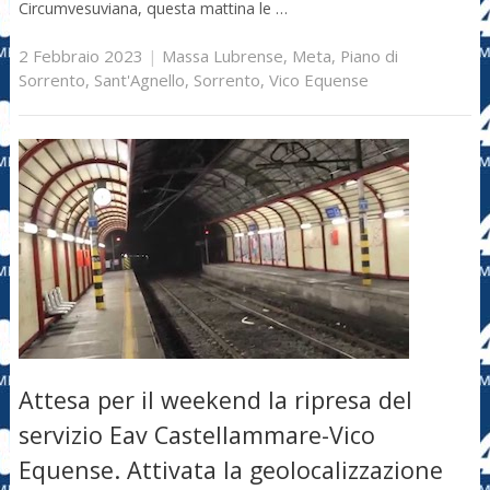
Circumvesuviana, questa mattina le …
2 Febbraio 2023
|
Massa Lubrense
,
Meta
,
Piano di
Sorrento
,
Sant'Agnello
,
Sorrento
,
Vico Equense
Attesa per il weekend la ripresa del
servizio Eav Castellammare-Vico
Equense. Attivata la geolocalizzazione