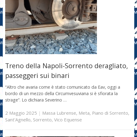
Treno della Napoli-Sorrento deragliato,
passeggeri sui binari
“Altro che avaria come è stato comunicato da Eav, oggi a
bordo di un mezzo della Circumvesuviana si è sfiorata la
strage”. Lo dichiara Severino …
2 Maggio 2025
|
Massa Lubrense
,
Meta
,
Piano di Sorrento
,
Sant'Agnello
,
Sorrento
,
Vico Equense