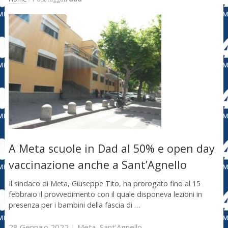
A Meta scuole in Dad al 50% e open day
vaccinazione anche a Sant’Agnello
Il sindaco di Meta, Giuseppe Tito, ha prorogato fino al 15
febbraio il provvedimento con il quale disponeva lezioni in
presenza per i bambini della fascia di …
28 Gennaio 2022
|
Meta
,
Sant'Agnello