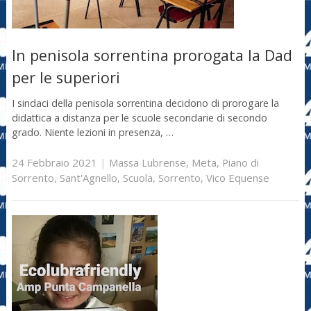
In penisola sorrentina prorogata la Dad
per le superiori
I sindaci della penisola sorrentina decidono di prorogare la
didattica a distanza per le scuole secondarie di secondo
grado. Niente lezioni in presenza, …
24 Febbraio 2021
|
Massa Lubrense
,
Meta
,
Piano di
Sorrento
,
Sant'Agnello
,
Scuola
,
Sorrento
,
Vico Equense