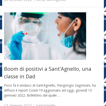
Boom di positivi a Sant’Agnello, una
classe in Dad
Poco fa il sindaco di Sant’Agnello, Piergiorgio Sagristani, ha
diffuso il report Covid-19 aggiornato ad oggi, giovedì 13
gennaio 2022. Bollettino dal quale …
13 Gennaio 2022
|
Sant'Agnello