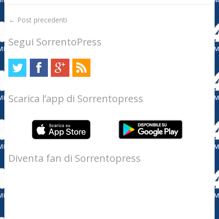
←
Post precedenti
Segui SorrentoPress
Scarica l’app di Sorrentopress
Diventa fan di Sorrentopress