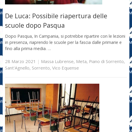
De Luca: Possibile riapertura delle
scuole dopo Pasqua
Dopo Pasqua, In Campania, si potrebbe ripartire con le lezioni
in presenza, riaprendo le scuole per la fascia dalle primarie e
fino alla prima media. …
28 Marzo 2021
|
Massa Lubrense
,
Meta
,
Piano di Sorrento
,
Sant'Agnello
,
Sorrento
,
Vico Equense