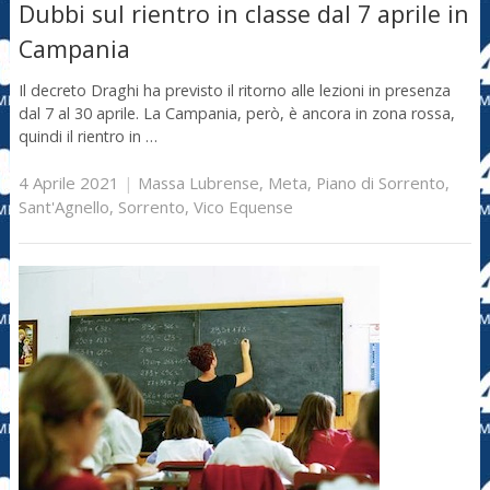
Dubbi sul rientro in classe dal 7 aprile in
Campania
Il decreto Draghi ha previsto il ritorno alle lezioni in presenza
dal 7 al 30 aprile. La Campania, però, è ancora in zona rossa,
quindi il rientro in …
4 Aprile 2021
|
Massa Lubrense
,
Meta
,
Piano di Sorrento
,
Sant'Agnello
,
Sorrento
,
Vico Equense