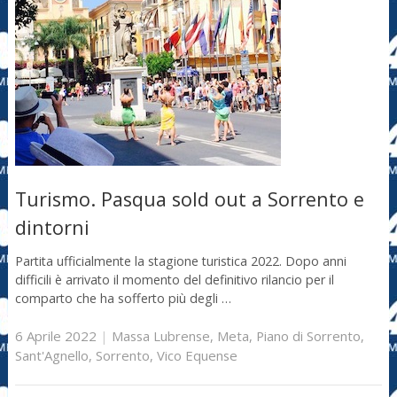
Turismo. Pasqua sold out a Sorrento e
dintorni
Partita ufficialmente la stagione turistica 2022. Dopo anni
difficili è arrivato il momento del definitivo rilancio per il
comparto che ha sofferto più degli …
6 Aprile 2022
|
Massa Lubrense
,
Meta
,
Piano di Sorrento
,
Sant'Agnello
,
Sorrento
,
Vico Equense