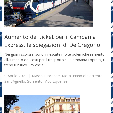
Aumento dei ticket per il Campania
Express, le spiegazioni di De Gregorio
Nei giorni scorsi si sono innescate molte polemiche in merito
all’aumento dei costi per il trasporto sul Campania Express, il
treno turistico Eav che si …
9 Aprile 2022
|
Massa Lubrense
,
Meta
,
Piano di Sorrento
,
Sant'Agnello
,
Sorrento
,
Vico Equense