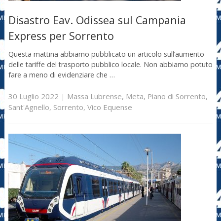
Disastro Eav. Odissea sul Campania
Express per Sorrento
Questa mattina abbiamo pubblicato un articolo sull’aumento
delle tariffe del trasporto pubblico locale. Non abbiamo potuto
fare a meno di evidenziare che …
30 Luglio 2022
|
Massa Lubrense
,
Meta
,
Piano di Sorrento
,
Sant'Agnello
,
Sorrento
,
Vico Equense