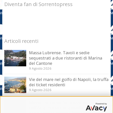
Diventa fan di Sorrentopress
Articoli recenti
Massa Lubrense. Tavoli e sedie
sequestrati a due ristoranti di Marina
del Cantone
9 Agosto 2026
Vie del mare nel golfo di Napoli, la truffa
dei ticket residenti
9 Agosto 2026
Massa Lubrense. Sicurezza in mare
nell’Amp Punta Campanella, incontro
con il sottosegretario Iannone