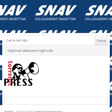
Optional callout text right side.
Home
/
Post taggati
campania express