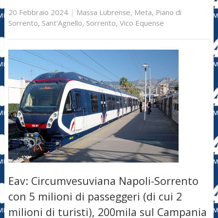
20 Febbraio 2024
|
Massa Lubrense
,
Meta
,
Piano di
Sorrento
,
Sant'Agnello
,
Sorrento
,
Vico Equense
Eav: Circumvesuviana Napoli-Sorrento
con 5 milioni di passeggeri (di cui 2
milioni di turisti), 200mila sul Campania