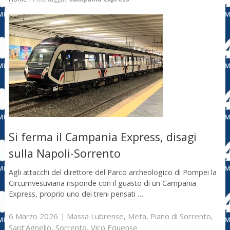
Si ferma il Campania Express, disagi
sulla Napoli-Sorrento
Agli attacchi del direttore del Parco archeologico di Pompei la
Circumvesuviana risponde con il guasto di un Campania
Express, proprio uno dei treni pensati …
6 Marzo 2026
|
Massa Lubrense
,
Meta
,
Piano di Sorrento
,
Sant'Agnello
,
Sorrento
,
Vico Equense