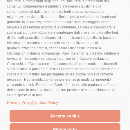
misurare le prestazioni degli annunci, misurare le prestazioni dei
comune di sorrento
concerto
contagi
contenuti, comprendere il pubblico attraverso statistiche o la
combinazione di dati provenienti da fonti diverse, sviluppare e
costiera amalfitana
covid-19
eav
elezioni
migliorare i servizi, utilizzare dati limitati per la selezione dei contenuti,
fondazione sorrento
gori
guardia costiera
incidente
garantire la sicurezza, prevenire e rilevare frodi, correggere errori,
erogare e presentare pubblicità e contenuto, salvare e comunicare le
lavori
lorenzo balducelli
mare
massa lubrense
scelte sulla privacy, abbinare e combinare dati provenienti da altre fonti
di dati, collegare diversi dispositivi, identificare i dispositivi in base alle
massimo coppola
Meta
napoli
ordinanza
informazioni trasmesse automaticamente, utilizzare dati di
penisola sorrentina
piano di sorrento
polizia municipale
geolocalizzazione precisi, riconoscere i dispositivi in base a
informazioni richieste attivamente. Puoi liberamente prestare, rifiutare o
protezione civile
Regione Campania
sant'agnello
revocare il tuo consenso senza incorrere in limitazioni sostanziali.
Cliccando su "Accetta cookie," acconsenti all'uso di cookie e strumenti
sindaco cuomo
sorrento
studenti
temporali
treni
simili. Utilizza il pulsante "Gestisci Preferenze" per personalizzare le tue
turismo
Vico Equense
villa fiorentino
vincenzo de luca
scelte o "Rifiuta tutto" per proseguire senza cookie non strettamente
necessari. Puoi modificare le tue preferenze in qualsiasi momento
cliccando sul link "Preferenze Cookie" in fondo alla pagina o sull'icona
dello scudo in basso a sinistra. Le tue preferenze si applicheranno al
solo dispositivo in uso.
© 2015 SorrentoPress. All rights reserved.
|
Privacy Policy
Cookie Policy
Il giornale online della Penisola Sorrentina
Privacy policy
-
Cookie Policy
Accetta cookie
Rifiuta tutto