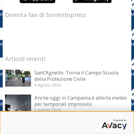
Diventa fan di Sorrentopress
Articoli recenti
Sant’Agnello. Torna il Campo Scuola
della Protezione Civile
6 Agosto 2026
Anche oggi in Campania è allerta meteo
per temporali improvvisi
6 Agosto 2026
Domani e sabato interrotta la linea Eav
Napoli-Sorrento