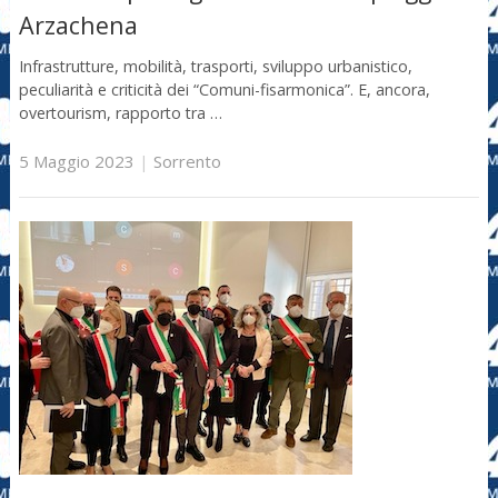
Arzachena
Infrastrutture, mobilità, trasporti, sviluppo urbanistico,
peculiarità e criticità dei “Comuni-fisarmonica”. E, ancora,
overtourism, rapporto tra …
5 Maggio 2023
|
Sorrento