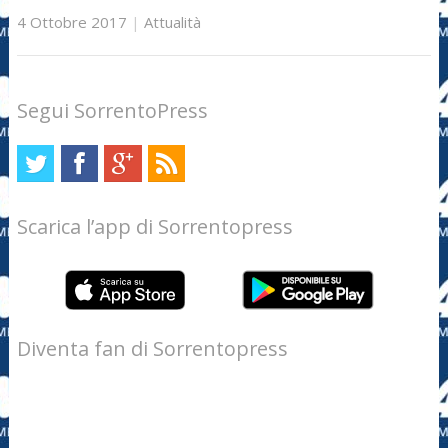
4 Ottobre 2017
|
Attualità
Segui SorrentoPress
Scarica l’app di Sorrentopress
Diventa fan di Sorrentopress