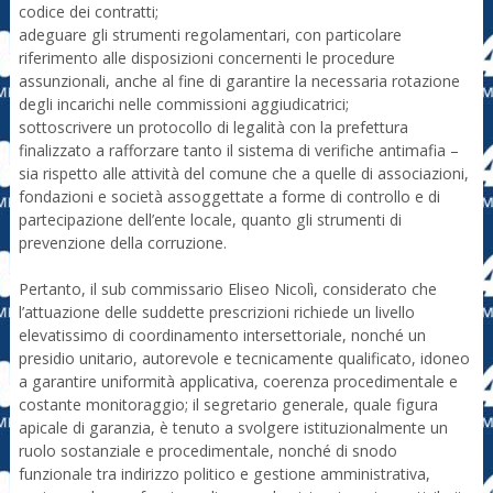
codice dei contratti;
adeguare gli strumenti regolamentari, con particolare
riferimento alle disposizioni concernenti le procedure
assunzionali, anche al fine di garantire la necessaria rotazione
degli incarichi nelle commissioni aggiudicatrici;
sottoscrivere un protocollo di legalità con la prefettura
finalizzato a rafforzare tanto il sistema di verifiche antimafia –
sia rispetto alle attività del comune che a quelle di associazioni,
fondazioni e società assoggettate a forme di controllo e di
partecipazione dell’ente locale, quanto gli strumenti di
prevenzione della corruzione.
Pertanto, il sub commissario Eliseo Nicolì, considerato che
l’attuazione delle suddette prescrizioni richiede un livello
elevatissimo di coordinamento intersettoriale, nonché un
presidio unitario, autorevole e tecnicamente qualificato, idoneo
a garantire uniformità applicativa, coerenza procedimentale e
costante monitoraggio; il segretario generale, quale figura
apicale di garanzia, è tenuto a svolgere istituzionalmente un
ruolo sostanziale e procedimentale, nonché di snodo
funzionale tra indirizzo politico e gestione amministrativa,