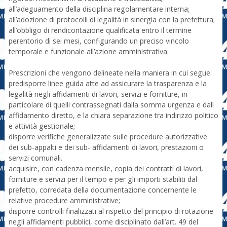
all’adeguamento della disciplina regolamentare interna;
all’adozione di protocolli di legalità in sinergia con la prefettura;
all’obbligo di rendicontazione qualificata entro il termine
perentorio di sei mesi, configurando un preciso vincolo
temporale e funzionale all’azione amministrativa.
Prescrizioni che vengono delineate nella maniera in cui segue:
predisporre linee guida atte ad assicurare la trasparenza e la
legalità negli affidamenti di lavori, servizi e forniture, in
particolare di quelli contrassegnati dalla somma urgenza e dall
affidamento diretto, e la chiara separazione tra indirizzo politico
e attività gestionale;
disporre verifiche generalizzate sulle procedure autorizzative
dei sub-appalti e dei sub- affidamenti di lavori, prestazioni o
servizi comunali.
acquisire, con cadenza mensile, copia dei contratti di lavori,
forniture e servizi per il tempo e per gli importi stabiliti dal
prefetto, corredata della documentazione concernente le
relative procedure amministrative;
disporre controlli finalizzati al rispetto del principio di rotazione
negli affidamenti pubblici, come disciplinato dall’art. 49 del