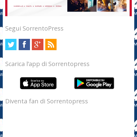
Segui SorrentoPress
Scarica l’app di Sorrentopress
Diventa fan di Sorrentopress