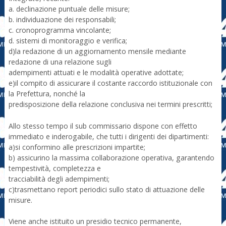
a. declinazione puntuale delle misure;
b. individuazione dei responsabili;
c. cronoprogramma vincolante;
d. sistemi di monitoraggio e verifica;
d)la redazione di un aggiornamento mensile mediante
redazione di una relazione sugli
adempimenti attuati e le modalità operative adottate;
e)il compito di assicurare il costante raccordo istituzionale con
la Prefettura, nonché la
predisposizione della relazione conclusiva nei termini prescritti;
Allo stesso tempo il sub commissario dispone con effetto
immediato e inderogabile, che tutti i dirigenti dei dipartimenti:
a)si conformino alle prescrizioni impartite;
b) assicurino la massima collaborazione operativa, garantendo
tempestività, completezza e
tracciabilità degli adempimenti;
c)trasmettano report periodici sullo stato di attuazione delle
misure.
Viene anche istituito un presidio tecnico permanente,