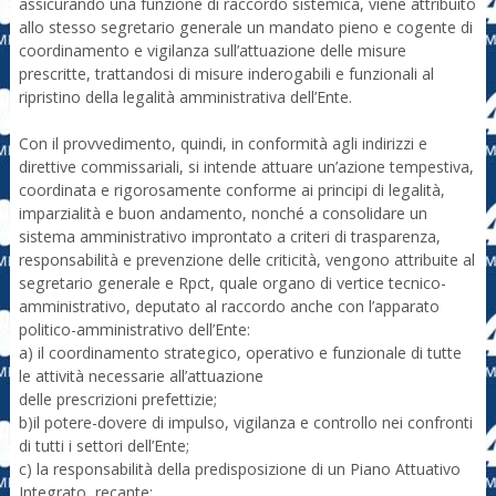
assicurando una funzione di raccordo sistemica, viene attribuito
allo stesso segretario generale un mandato pieno e cogente di
coordinamento e vigilanza sull’attuazione delle misure
prescritte, trattandosi di misure inderogabili e funzionali al
ripristino della legalità amministrativa dell’Ente.
Con il provvedimento, quindi, in conformità agli indirizzi e
direttive commissariali, si intende attuare un’azione tempestiva,
coordinata e rigorosamente conforme ai principi di legalità,
imparzialità e buon andamento, nonché a consolidare un
sistema amministrativo improntato a criteri di trasparenza,
responsabilità e prevenzione delle criticità, vengono attribuite al
segretario generale e Rpct, quale organo di vertice tecnico-
amministrativo, deputato al raccordo anche con l’apparato
politico-amministrativo dell’Ente:
a) il coordinamento strategico, operativo e funzionale di tutte
le attività necessarie all’attuazione
delle prescrizioni prefettizie;
b)il potere-dovere di impulso, vigilanza e controllo nei confronti
di tutti i settori dell’Ente;
c) la responsabilità della predisposizione di un Piano Attuativo
Integrato, recante: