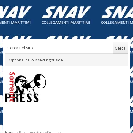
Optional callout text right side.
Home
/
Post taggati
prefettura