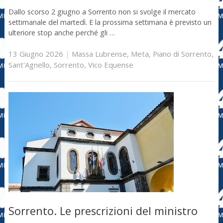
Dallo scorso 2 giugno a Sorrento non si svolge il mercato
settimanale del martedì. E la prossima settimana è previsto un
ulteriore stop anche perché gli …
13 Giugno 2026
|
Massa Lubrense
,
Meta
,
Piano di Sorrento
,
Sant'Agnello
,
Sorrento
,
Vico Equense
Sorrento. Le prescrizioni del ministro