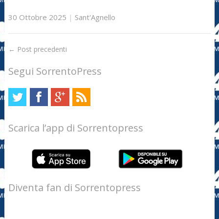
30 Ottobre 2025
|
Sant'Agnello
←
Post precedenti
Segui SorrentoPress
Scarica l’app di Sorrentopress
Diventa fan di Sorrentopress