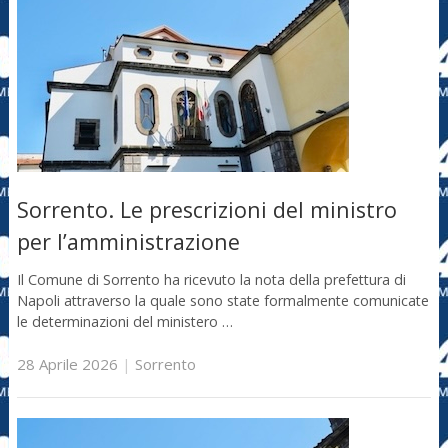
Sorrento. Le prescrizioni del ministro
per l’amministrazione
Il Comune di Sorrento ha ricevuto la nota della prefettura di
Napoli attraverso la quale sono state formalmente comunicate
le determinazioni del ministero …
28 Aprile 2026
|
Sorrento