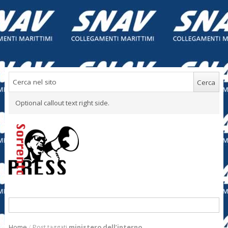
Optional callout text right side.
Home
/
Post taggati
ministero dell’interno