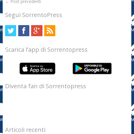
←
Post precedenti
Segui SorrentoPress
Scarica l’app di Sorrentopress
Diventa fan di Sorrentopress
Articoli recenti