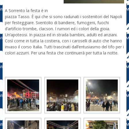
A Sorrento la festa è in
piazza Tasso. È qui che si sono radunati i sostenitori del Napoli
per festeggiare. Sventolio di bandiere, fumogeni, fuochi
d’artificio trombe, clacson. I rumori ed i colori della gioia.
Un’apoteosi. In piazza ed in strada bambini, adulti ed anziani.
Così come in tutta la costiera, con i caroselli di auto che hanno
invaso il corso Italia. Tutti trascinati dall’entusiasmo del tifo per i
colori azzurri. Per una festa che continuerà per tutta la notte.