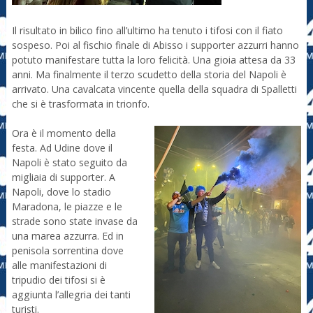
Il risultato in bilico fino all’ultimo ha tenuto i tifosi con il fiato
sospeso. Poi al fischio finale di Abisso i supporter azzurri hanno
potuto manifestare tutta la loro felicità. Una gioia attesa da 33
anni. Ma finalmente il terzo scudetto della storia del Napoli è
arrivato. Una cavalcata vincente quella della squadra di Spalletti
che si è trasformata in trionfo.
Ora è il momento della
festa. Ad Udine dove il
Napoli è stato seguito da
migliaia di supporter. A
Napoli, dove lo stadio
Maradona, le piazze e le
strade sono state invase da
una marea azzurra. Ed in
penisola sorrentina dove
alle manifestazioni di
tripudio dei tifosi si è
aggiunta l’allegria dei tanti
turisti.