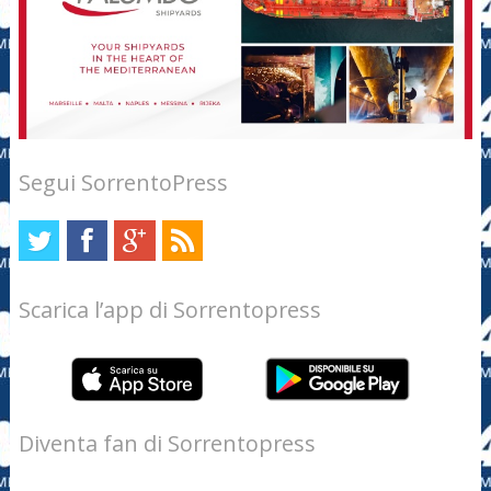
Segui SorrentoPress
Scarica l’app di Sorrentopress
Diventa fan di Sorrentopress