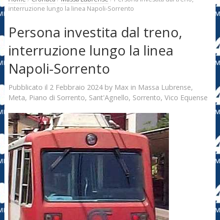
interruzione lungo la linea Napoli-Sorrento
Persona investita dal treno,
interruzione lungo la linea
Napoli-Sorrento
2 Febbraio 2024
Max
Pubblicato il
by
in
Massa Lubrense
,
Meta
,
Piano di Sorrento
,
Sant'Agnello
,
Sorrento
,
Vico Equense