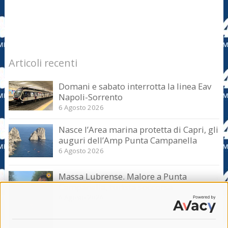
Articoli recenti
Domani e sabato interrotta la linea Eav
Napoli-Sorrento
6 Agosto 2026
Nasce l’Area marina protetta di Capri, gli
auguri dell’Amp Punta Campanella
6 Agosto 2026
Massa Lubrense. Malore a Punta
Campanella, turista soccorsa
6 Agosto 2026