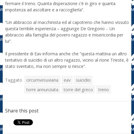
fermare il treno. Quanta disperazione c’è in giro e quanta
impotenza ad ascoltare e a raccoglierla”.
“Un abbraccio al macchinista ed al capotreno che hanno vissuto
questa terribile esperienza – aggiunge De Gregorio -. Un
abbraccio alla famiglia del povero ragazzo e misericordia per
lui”.
Il presidente di Eav informa anche che “questa mattina un altro
tentativo di suicidio di un altro ragazzo, vicino al rione Trieste, è
stato sventato, ma non sempre si riesce”.
Taggato
circumvesuviana
eav
suicidio
torre annunziata
torre del greco
treno
Share this post