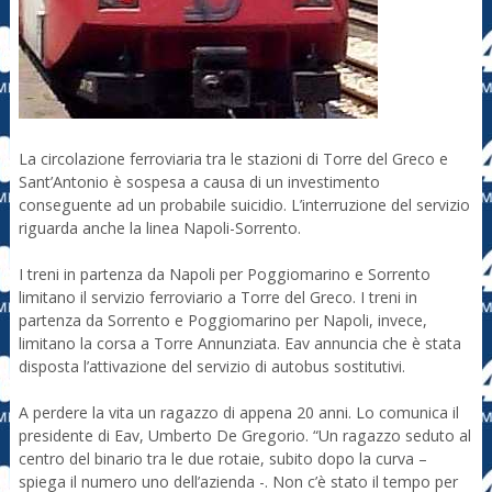
La circolazione ferroviaria tra le stazioni di Torre del Greco e
Sant’Antonio è sospesa a causa di un investimento
conseguente ad un probabile suicidio. L’interruzione del servizio
riguarda anche la linea Napoli-Sorrento.
I treni in partenza da Napoli per Poggiomarino e Sorrento
limitano il servizio ferroviario a Torre del Greco. I treni in
partenza da Sorrento e Poggiomarino per Napoli, invece,
limitano la corsa a Torre Annunziata. Eav annuncia che è stata
disposta l’attivazione del servizio di autobus sostitutivi.
A perdere la vita un ragazzo di appena 20 anni. Lo comunica il
presidente di Eav, Umberto De Gregorio. “Un ragazzo seduto al
centro del binario tra le due rotaie, subito dopo la curva –
spiega il numero uno dell’azienda -. Non c’è stato il tempo per