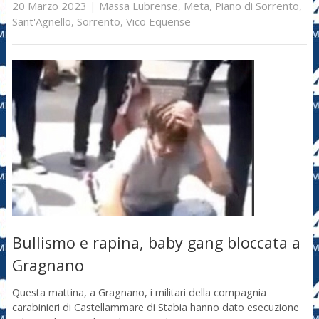
20 Marzo 2023
|
Massa Lubrense
,
Meta
,
Piano di Sorrento
,
Sant'Agnello
,
Sorrento
,
Vico Equense
Bullismo e rapina, baby gang bloccata a
Gragnano
Questa mattina, a Gragnano, i militari della compagnia
carabinieri di Castellammare di Stabia hanno dato esecuzione