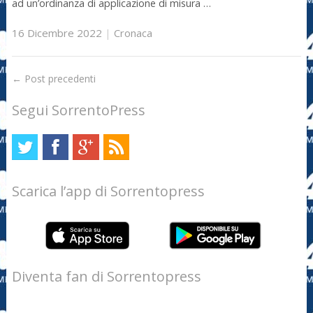
ad un’ordinanza di applicazione di misura …
16 Dicembre 2022
|
Cronaca
←
Post precedenti
Segui SorrentoPress
Scarica l’app di Sorrentopress
Diventa fan di Sorrentopress