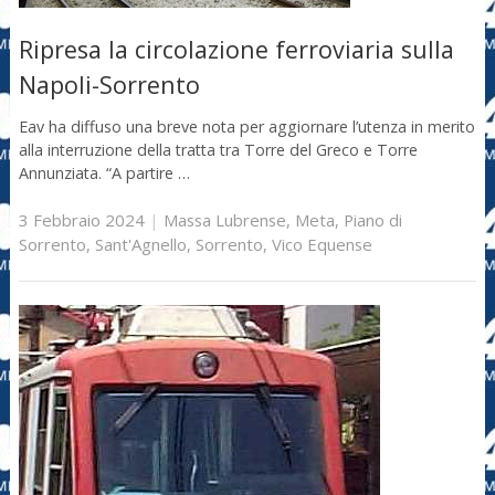
Ripresa la circolazione ferroviaria sulla
Napoli-Sorrento
Eav ha diffuso una breve nota per aggiornare l’utenza in merito
alla interruzione della tratta tra Torre del Greco e Torre
Annunziata. “A partire …
3 Febbraio 2024
|
Massa Lubrense
,
Meta
,
Piano di
Sorrento
,
Sant'Agnello
,
Sorrento
,
Vico Equense