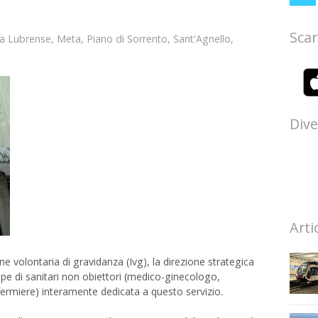
Scar
a Lubrense
,
Meta
,
Piano di Sorrento
,
Sant'Agnello
,
Dive
Arti
one volontaria di gravidanza (Ivg), la direzione strategica
ipe di sanitari non obiettori (medico-ginecologo,
nfermiere) interamente dedicata a questo servizio.