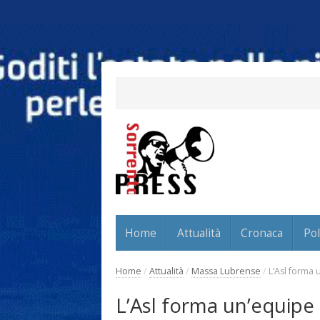
Home
Attualità
Cronaca
Pol
Home
/
Attualità
/
Massa Lubrense
/
L’Asl forma 
L’Asl forma un’equipe 