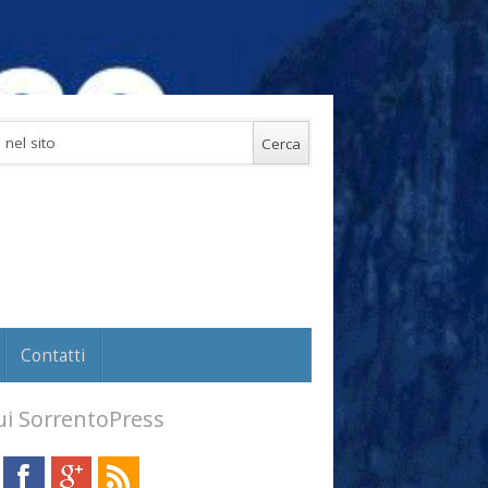
Contatti
i SorrentoPress