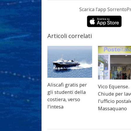
Scarica l’app Sorrento
Articoli correlati
Aliscafi gratis per
Vico Equense.
gli studenti della
Chiude per lav
costiera, verso
l’ufficio postal
l’intesa
Massaquano