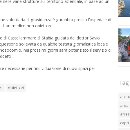
lle varie strutture sul territorio aziendale, in base ad un
ione volontaria di gravidanza è garantita presso l’ospedale di
o di un medico non obiettore.
ale di Castellammare di Stabia guidata dal dottor Savio
questione sollevata da qualche testata giornalistica locale
l nosocomio, nei prossimi giorni sarà potenziato il servizio di
ddetti.
e necessarie per l’individuazione di nuovi spazi per
Tag
ci
obiettori
acqu
area 
arres
capri