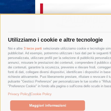
Utilizziamo i cookie e altre tecnologie
Noi e altre
3 terze parti
selezionate utilizziamo cookie e tecnologie simil
pubblicitari. Ad esempio, potremmo utilizzare i tuoi dati per le seguenti fin
personalizzata, utilizzare profili per la selezione di pubblicità personaliz
annunci, misurare le prestazioni dei contenuti, comprendere il pubblico att
dei contenuti, garantire la sicurezza, prevenire e rilevare frodi, corregg
fonti di dati, collegare diversi dispositivi, identificare i dispositivi in 
richieste attivamente. Puoi liberamente prestare, rifiutare o revocare il 
pulsante "Gestisci Preferenze" per personalizzare le tue scelte o "Rifiu
"Preferenze Cookie" in fondo alla pagina o sull'icona dello scudo in bass
© 2015 SorrentoPress. All rights reserved.
Privacy policy
-
Cookie Policy
|
Privacy Policy
Cookie Policy
Maggiori informazioni