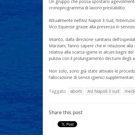
Un gruppo che possa spostarsi agevolmente ne
cronoprogramma di lavoro prestabilito.
Attualmente nell’Asl Napoli 3-Sud, l’interruz
Vico Equense grazie alla presenza in servizi
Intanto, dalla direzione sanitaria dell’osped
Marziani, fanno sapere che in relazione alla 
relativa alla scarsa igiene in alcuni bagni de
pulizia con il prolungamento dei turni degli a
Non solo, sono già state attivate le procedur
l’allocazione di servizi igienici supplementari.
Taggato
aborti
Asl Napoli 3 sud
medi
Share this post