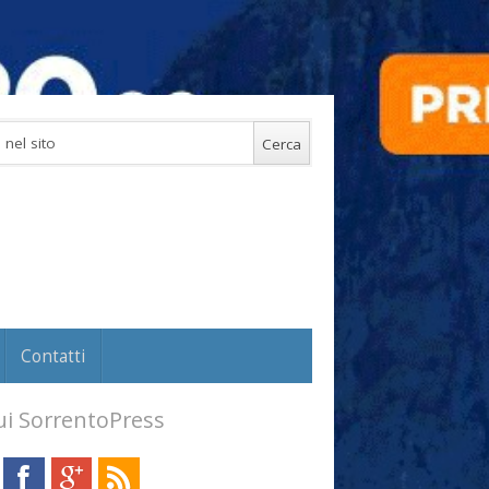
Contatti
i SorrentoPress