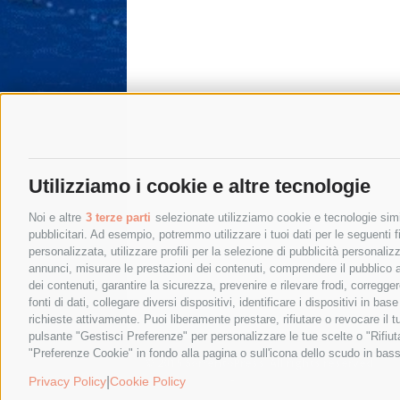
Utilizziamo i cookie e altre tecnologie
Noi e altre
3 terze parti
selezionate utilizziamo cookie e tecnologie simil
pubblicitari. Ad esempio, potremmo utilizzare i tuoi dati per le seguenti fin
personalizzata, utilizzare profili per la selezione di pubblicità personaliz
annunci, misurare le prestazioni dei contenuti, comprendere il pubblico att
dei contenuti, garantire la sicurezza, prevenire e rilevare frodi, corregg
fonti di dati, collegare diversi dispositivi, identificare i dispositivi in 
richieste attivamente. Puoi liberamente prestare, rifiutare o revocare il 
pulsante "Gestisci Preferenze" per personalizzare le tue scelte o "Rifiu
"Preferenze Cookie" in fondo alla pagina o sull'icona dello scudo in bass
© 2015 SorrentoPress. All rights reserved.
Privacy policy
-
Cookie Policy
|
Privacy Policy
Cookie Policy