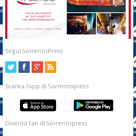
Segui SorrentoPress
Scarica l’app di Sorrentopress
Diventa fan di Sorrentopress