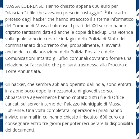
MASSA LUBRENSE. Hanno chiesto appena 600 euro per
“rilasciare” i file che avevano preso in “ostaggio”. È il riscatto
preteso dagli hacker che hanno attaccato il sistema informatico
del Comune di Massa Lubrense. I pirati del XXI secolo hanno
criptato tantissimi dati ed anche le copie di backup. Una vicenda
sulla quale sono in corso le indagini della Polizia di Stato del
commissariato di Sorrento che, probabilmente, si avvarrà
anche della collaborazione della Polizia Postale e delle
Comunicazioni. Intanto gli uffici comunali dovranno fornire una
relazione sull’accaduto che poi sarà trasmessa alla Procura di
Torre Annunziata.
Gli hacker, che sembra abbiano operato dall’India, sono entrati
in azione poco dopo la mezzanotte di giovedì scorso.
Abbastanza agevolmente hanno criptato tutti i file di Office
caricati sul server interno del Palazzo Municipale di Massa
Lubrense. Una volta completata l’operazione i pirati hanno
inviato una mail in cui hanno chiesto il riscatto: 600 euro da
consegnare entro tre giorni per poter recuperare la disponibilità
dei documenti.