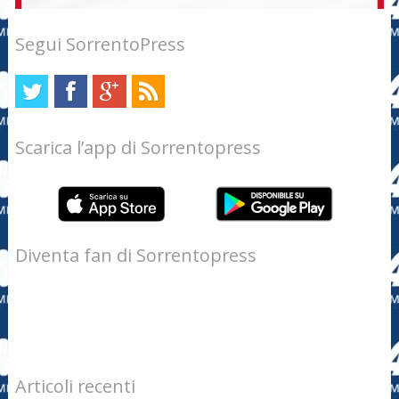
Segui SorrentoPress
Scarica l’app di Sorrentopress
Diventa fan di Sorrentopress
Articoli recenti