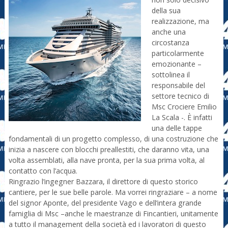
della sua
realizzazione, ma
anche una
circostanza
particolarmente
emozionante –
sottolinea il
responsabile del
settore tecnico di
Msc Crociere Emilio
La Scala -. È infatti
una delle tappe
fondamentali di un progetto complesso, di una costruzione che
inizia a nascere con blocchi preallestiti, che daranno vita, una
volta assemblati, alla nave pronta, per la sua prima volta, al
contatto con l’acqua.
Ringrazio l’ingegner Bazzara, il direttore di questo storico
cantiere, per le sue belle parole. Ma vorrei ringraziare – a nome
del signor Aponte, del presidente Vago e dell’intera grande
famiglia di Msc –anche le maestranze di Fincantieri, unitamente
a tutto il management della società ed i lavoratori di questo