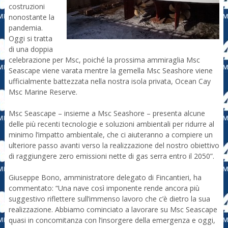
costruzioni
nonostante la
pandemia.
Oggi si tratta
di una doppia
celebrazione per Msc, poiché la prossima ammiraglia Msc
Seascape viene varata mentre la gemella Msc Seashore viene
ufficialmente battezzata nella nostra isola privata, Ocean Cay
Msc Marine Reserve.
Msc Seascape – insieme a Msc Seashore – presenta alcune
delle più recenti tecnologie e soluzioni ambientali per ridurre al
minimo l’impatto ambientale, che ci aiuteranno a compiere un
ulteriore passo avanti verso la realizzazione del nostro obiettivo
di raggiungere zero emissioni nette di gas serra entro il 2050”.
Giuseppe Bono, amministratore delegato di Fincantieri, ha
commentato: “Una nave così imponente rende ancora più
suggestivo riflettere sull’immenso lavoro che c’è dietro la sua
realizzazione. Abbiamo cominciato a lavorare su Msc Seascape
quasi in concomitanza con l’insorgere della emergenza e oggi,