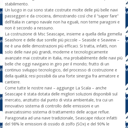
stabilimento.
Un luogo in cui sono state costruite molte delle più belle navi
passeggeri e da crociera, dimostrando così che il “saper fare”
dell’Italia in campo navale non ha eguali, non teme paragoni e
non è secondo a nessuno.
La costruzione di Msc Seascape, insieme a quella della gemella
Seashore e delle due sorelle più piccole – Seaside e Seaview –
ne è una delle dimostrazioni più efficaci. Si tratta, infatti, non
solo delle navi più grandi, moderne e tecnologicamente
avanzate mai costruite in Italia, ma probabilmente delle navi più
belle che oggi navigano in giro per il mondo; frutto di un
continuo sviluppo tecnologico, del processo di costruzione e
della qualità; resi possibili da una forte sinergia fra armatore e
cantiere.
Come tutte le nostre navi – aggiunge La Scala – anche
Seascape è stata dotata delle migliori soluzioni disponibili sul
mercato, anzitutto dal punto di vista ambientale, tra cui un
innovativo sistema di controllo delle emissioni e un
avanzatissimo sistema di trattamento delle acque reflue.
Paragonata ad una nave tradizionale, Seascape riduce infatti
del 98% le emissioni di ossido di zolfo (SOx) e del 90% le