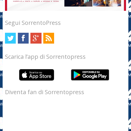
Segui SorrentoPress
Scarica l’app di Sorrentopress
Diventa fan di Sorrentopress