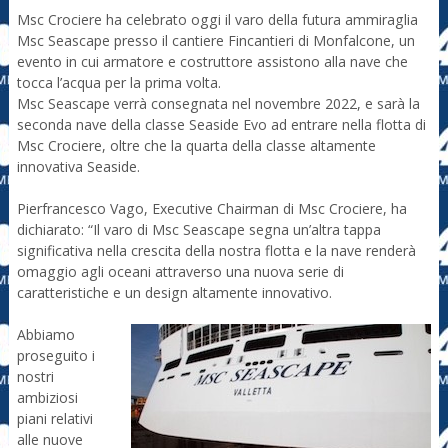
Msc Crociere ha celebrato oggi il varo della futura ammiraglia
Msc Seascape presso il cantiere Fincantieri di Monfalcone, un
evento in cui armatore e costruttore assistono alla nave che
tocca l’acqua per la prima volta.
Msc Seascape verrà consegnata nel novembre 2022, e sarà la
seconda nave della classe Seaside Evo ad entrare nella flotta di
Msc Crociere, oltre che la quarta della classe altamente
innovativa Seaside.
Pierfrancesco Vago, Executive Chairman di Msc Crociere, ha
dichiarato: “Il varo di Msc Seascape segna un’altra tappa
significativa nella crescita della nostra flotta e la nave renderà
omaggio agli oceani attraverso una nuova serie di
caratteristiche e un design altamente innovativo.
Abbiamo
proseguito i
nostri
ambiziosi
piani relativi
alle nuove