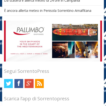
Da stasera è allerta meteo di 24 ore in Campania
È ancora allerta meteo in Penisola Sorrentino-Amalfitana
Segui SorrentoPress
Scarica l’app di Sorrentopress