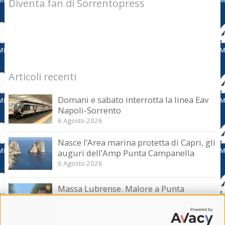
Diventa fan di Sorrentopress
Articoli recenti
Domani e sabato interrotta la linea Eav
Napoli-Sorrento
6 Agosto 2026
Nasce l’Area marina protetta di Capri, gli
auguri dell’Amp Punta Campanella
6 Agosto 2026
Massa Lubrense. Malore a Punta
Campanella, turista soccorsa
6 Agosto 2026