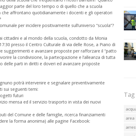
aggior parte del loro tempo o di quello che a scuola
che affrontano quotidianamente i docenti e gli operatori
?
comunale per incidere positivamente sull’universo “scuola”?
 ai cittadini e al mondo della scuola, condotto da Monia
17:30 presso il Centro Culturale di via delle Rose, a Piano di
re suggerimenti e avanzare proposte per rafforzare il “patto
vorire la condivisione, la partecipazione e l’alleanza di tutta
delle parti in diritti e doveri ed avanzare proposte
 ognuno potrà intervenire e segnalare preventivamente
 sui seguenti temi:
Tag
ogetti futuri
vizio mensa ed il servizio trasporto in vista dei nuovi
acqu
ibuti del Comune e delle famiglie, ricerca finanziamenti
area 
hiedere la forma anonima) alle pagine Facebook:
arres