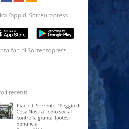
ica l’app di Sorrentopress
nta fan di Sorrentopress
coli recenti
Piano di Sorrento. “Peggio di
Cosa Nostra”, odio social
contro la giunta. Ipotesi
denuncia