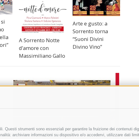
 si
Arte e gusto: a
mo
Sorrento torna
ella
“Suoni Divini
A Sorrento Notte
ori”
Divino Vino”
d’amore con
Massimiliano Gallo
i. Questi strumenti sono essenziali per garantire la fruizione dei contenuti dig
alità: archiviare informazioni su dispositivo e/o accedervi, utilizzare dati limita