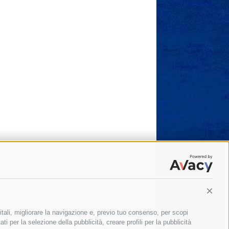
Conti
itali, migliorare la navigazione e, previo tuo consenso, per scopi
ti per la selezione della pubblicità, creare profili per la pubblicità