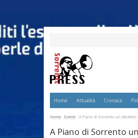
Home
Attualità
Cronaca
Pol
Home
/
Eventi
/
A Piano di Sorrento un dibattito s
A Piano di Sorrento un