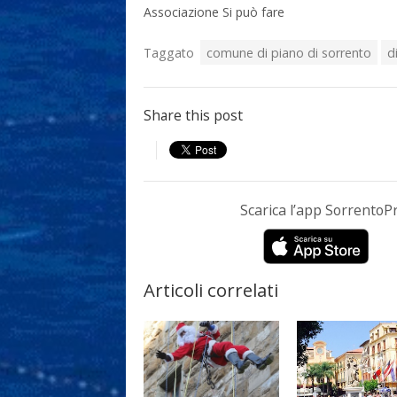
Associazione Si può fare
Taggato
comune di piano di sorrento
d
Share this post
Scarica l’app Sorrento
Articoli correlati