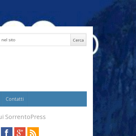
Contatti
i SorrentoPress