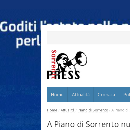
Home
Attualità
Cronaca
Pol
Home
/
Attualità
/
Piano di Sorrento
/
A Piano di
A Piano di Sorrento n