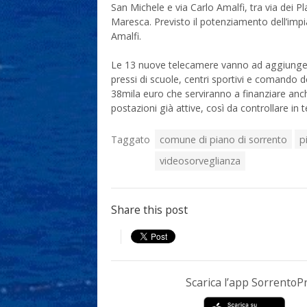
San Michele e via Carlo Amalfi, tra via dei P
Maresca. Previsto il potenziamento dell’impia
Amalfi.
Le 13 nuove telecamere vanno ad aggiungersi 
pressi di scuole, centri sportivi e comando del
38mila euro che serviranno a finanziare anche 
postazioni già attive, così da controllare in t
Taggato
comune di piano di sorrento
p
videosorveglianza
Share this post
Scarica l’app Sorrento