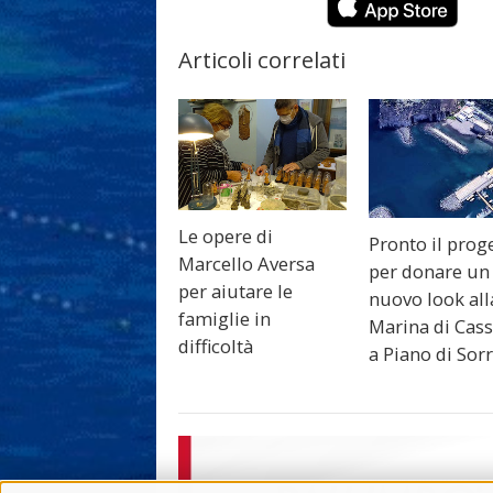
Articoli correlati
Le opere di
Pronto il prog
Marcello Aversa
per donare un
per aiutare le
nuovo look all
famiglie in
Marina di Cas
difficoltà
a Piano di Sor