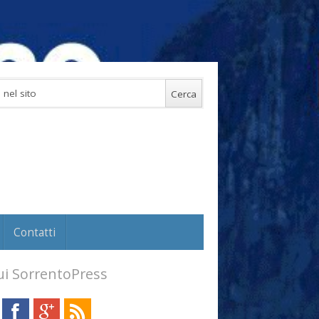
Contatti
i SorrentoPress