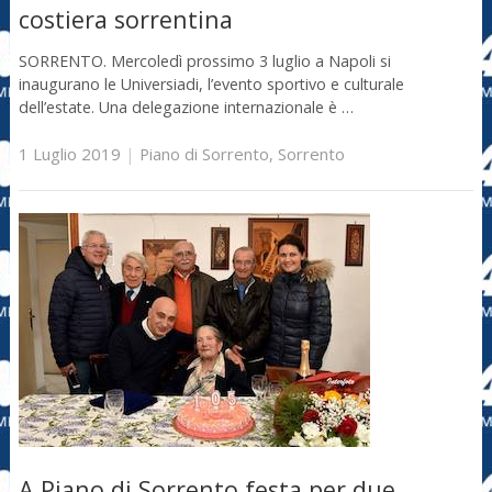
costiera sorrentina
SORRENTO. Mercoledì prossimo 3 luglio a Napoli si
inaugurano le Universiadi, l’evento sportivo e culturale
dell’estate. Una delegazione internazionale è …
1 Luglio 2019
|
Piano di Sorrento
,
Sorrento
A Piano di Sorrento festa per due