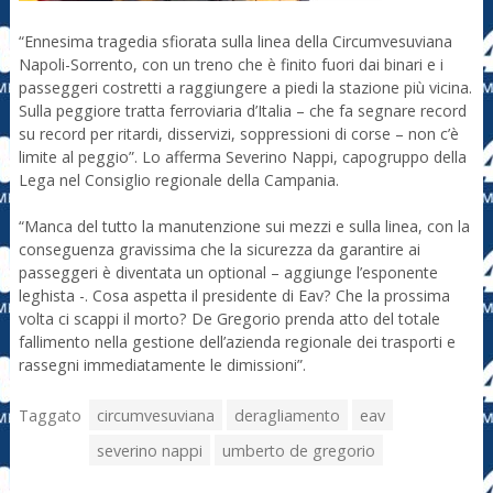
“Ennesima tragedia sfiorata sulla linea della Circumvesuviana
Napoli-Sorrento, con un treno che è finito fuori dai binari e i
passeggeri costretti a raggiungere a piedi la stazione più vicina.
Sulla peggiore tratta ferroviaria d’Italia – che fa segnare record
su record per ritardi, disservizi, soppressioni di corse – non c’è
limite al peggio”. Lo afferma Severino Nappi, capogruppo della
Lega nel Consiglio regionale della Campania.
“Manca del tutto la manutenzione sui mezzi e sulla linea, con la
conseguenza gravissima che la sicurezza da garantire ai
passeggeri è diventata un optional – aggiunge l’esponente
leghista -. Cosa aspetta il presidente di Eav? Che la prossima
volta ci scappi il morto? De Gregorio prenda atto del totale
fallimento nella gestione dell’azienda regionale dei trasporti e
rassegni immediatamente le dimissioni”.
Taggato
circumvesuviana
deragliamento
eav
severino nappi
umberto de gregorio