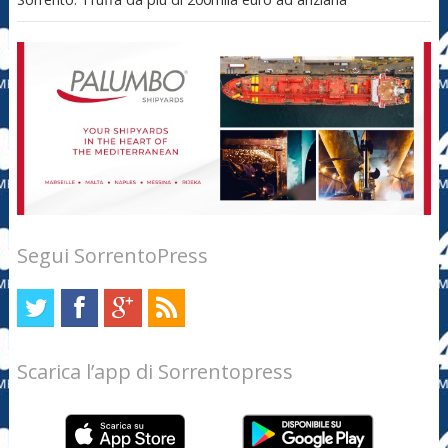
Segui SorrentoPress
Scarica l’app di Sorrentopress