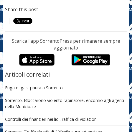
Share this post
Scarica l’app SorrentoPress per rimanere sempre
aggiornato
Articoli correlati
Fuga di gas, paura a Sorrento
Sorrento. Bloccarono violento rapinatore, encomio agli agenti
della Municipale
Controlli dei finanzieri nei lidi, raffica di violazioni
Sorrento. Truffa da più di 200mila euro ad anziana