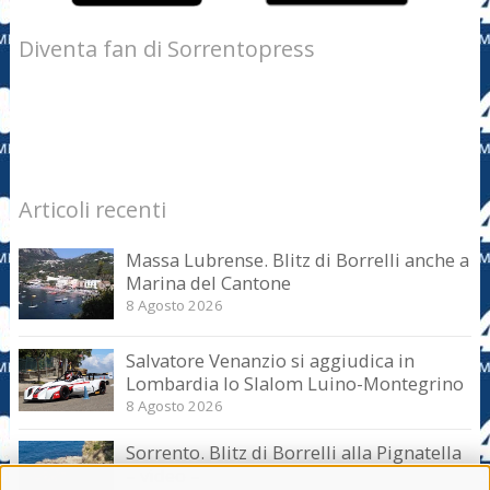
Diventa fan di Sorrentopress
Articoli recenti
Massa Lubrense. Blitz di Borrelli anche a
Marina del Cantone
8 Agosto 2026
Salvatore Venanzio si aggiudica in
Lombardia lo Slalom Luino-Montegrino
8 Agosto 2026
Sorrento. Blitz di Borrelli alla Pignatella
– video –