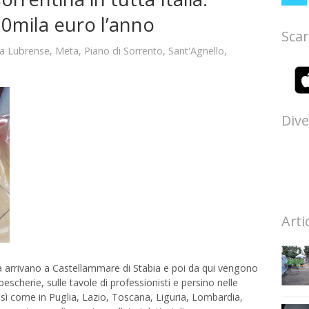
00mila euro l’anno
Scar
a Lubrense
,
Meta
,
Piano di Sorrento
,
Sant'Agnello
,
Dive
Arti
ina arrivano a Castellammare di Stabia e poi da qui vengono
 pescherie, sulle tavole di professionisti e persino nelle
 così come in Puglia, Lazio, Toscana, Liguria, Lombardia,