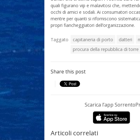
quali figurano vip e malavitosi che, mettendo 
occhi di amici e sodali. Ai consumatori occas
mentre per quanti si riforniscono sistematica
propri fiancheggiatori dell’organizzazione.
Taggato
capitaneria di porto
datteri
procura della repubblica di torre
Share this post
Scarica l’app Sorrento
Articoli correlati