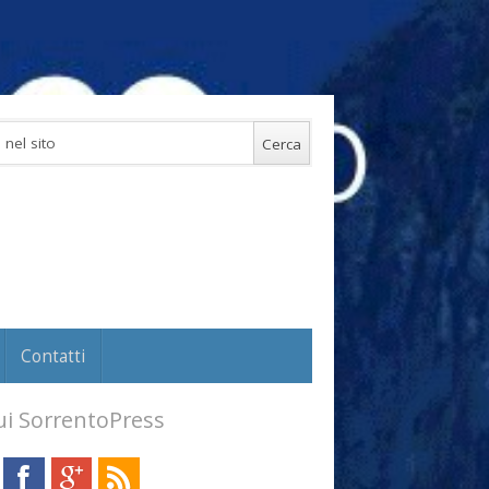
Contatti
i SorrentoPress