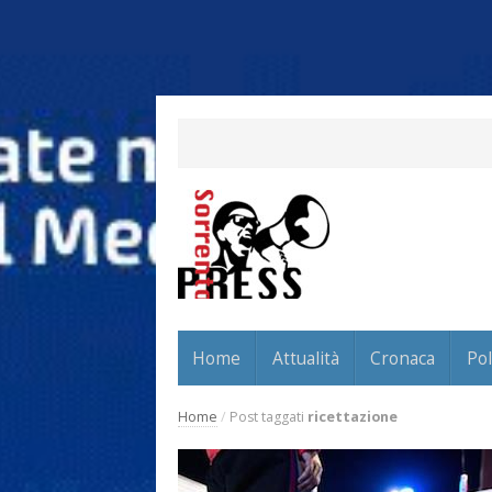
Home
Attualità
Cronaca
Pol
Home
/
Post taggati
ricettazione