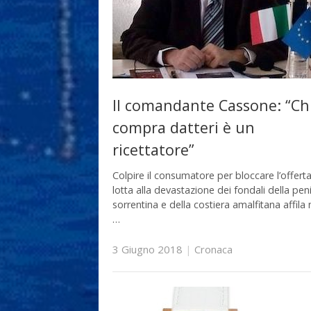
Il comandante Cassone: “Ch
compra datteri è un
ricettatore”
Colpire il consumatore per bloccare l’offerta
lotta alla devastazione dei fondali della pen
sorrentina e della costiera amalfitana affila
…
3 Giugno 2018
|
Cronaca