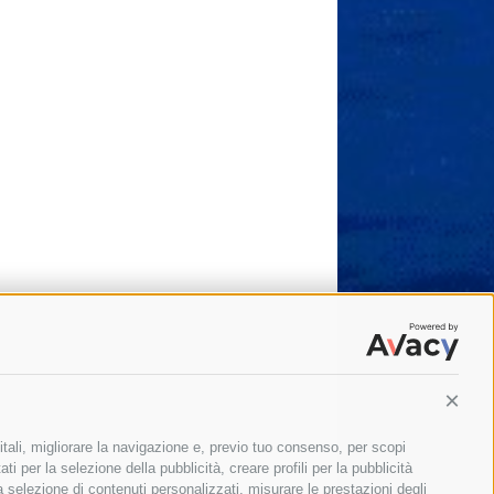
Conti
itali, migliorare la navigazione e, previo tuo consenso, per scopi
ti per la selezione della pubblicità, creare profili per la pubblicità
 la selezione di contenuti personalizzati, misurare le prestazioni degli