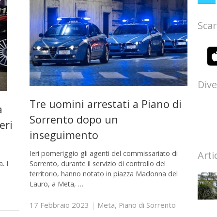
Scar
Dive
Tre uomini arrestati a Piano di
a
Sorrento dopo un
eri
inseguimento
Arti
Ieri pomeriggio gli agenti del commissariato di
. I
Sorrento, durante il servizio di controllo del
territorio, hanno notato in piazza Madonna del
Lauro, a Meta, …
17 Febbraio 2023
|
Meta
,
Piano di Sorrento