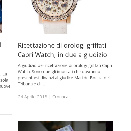
i
Ricettazione di orologi griffati
Capri Watch, in due a giudizio
A giudizio per ricettazione di orologi griffati Capri
Watch. Sono due gli imputati che dovranno
. La
presentarsi dinanzi al giudice Matilde Boccia del
isola
Tribunale di …
 nuove
24 Aprile 2018
|
Cronaca