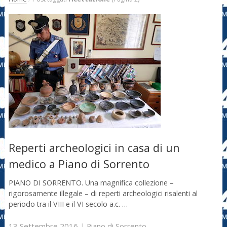
Reperti archeologici in casa di un
medico a Piano di Sorrento
PIANO DI SORRENTO. Una magnifica collezione –
rigorosamente illegale – di reperti archeologici risalenti al
periodo tra il VIII e il VI secolo a.c. …
13 Settembre 2016
|
Piano di Sorrento