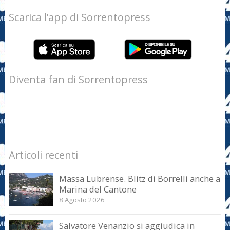
Scarica l’app di Sorrentopress
Diventa fan di Sorrentopress
Articoli recenti
Massa Lubrense. Blitz di Borrelli anche a
Marina del Cantone
8 Agosto 2026
Salvatore Venanzio si aggiudica in