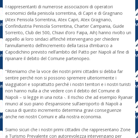
I rappresentanti di numerose associazioni di operatori
economici della penisola sorrentina, di Capri e di Gragnano
(Atex Penisola Sorrentina, Atex Capri, Atex Gragnano,
Confindustria Penisola Sorrentina, Charter Campania, Guide
Sorrento, Club dei 500, Chiavi d’oro Faipa, Aih) hanno rivolto un
appello ai loro sindaci affinché intervengano per chiedere
l’annullamento dell’incremento della tassa d’imbarco a
Capodichino previsto nell’ambito del Patto per Napoli al fine di
ripianare il debito del Comune partenopeo.
“Riteniamo che la voce dei nostri primi cittadini si debba far
sentire perché non si possono spremere ulteriormente i
viaggiatori e soprattutto perché i nostri territori e i nostri turisti
non hanno nulla a che vedere con il debito del Comune di
Napoli – si legge in una nota -. Il rischio che ad esempio Ryanair
rinunci al suo piano d’espansione sull’aeroporto di Napoli a
causa di questo incremento determina gravi conseguenze
anche nei nostri Comuni e alla nostra economia.
Siamo sicuri che i nostri primi cittadini che rappresentano Zone
a Turismo Prevalente con autorevolezza intervengano per