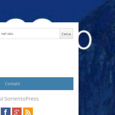
Contatti
i SorrentoPress