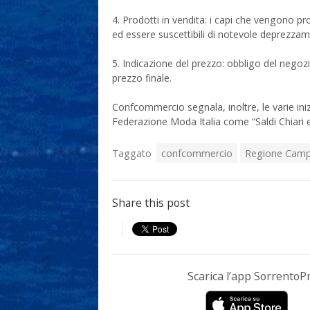
4. Prodotti in vendita: i capi che vengono p
ed essere suscettibili di notevole deprezza
5. Indicazione del prezzo: obbligo del negozia
prezzo finale.
Confcommercio segnala, inoltre, le varie iniz
Federazione Moda Italia come “Saldi Chiari e Si
Taggato
confcommercio
Regione Camp
Share this post
Scarica l’app Sorrento