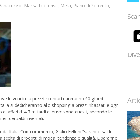
Vanacore
in
Massa Lubrense
,
Meta
,
Piano di Sorrento
,
Scar
Dive
ove le vendite a prezzi scontati dureranno 60 giorni.
Arti
Italia si dedicheranno allo shopping a prezzi ribassati e ogni
di affari di 4,7 miliardi di euro: sono questi, secondo le
ri dei saldi invernali.
oda Italia-Confcommercio, Giulio Felloni “saranno saldi
 scelta di prodotti di moda, tendenza e qualità. E saranno