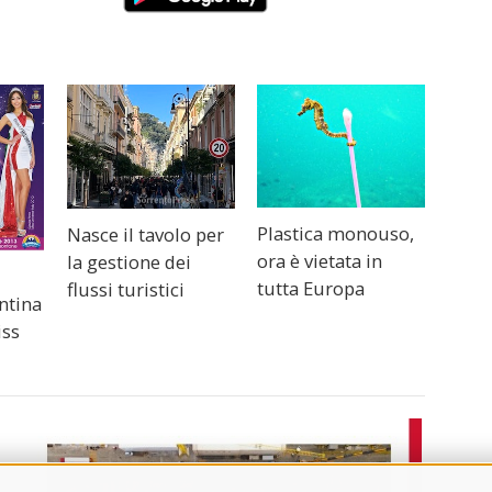
Plastica monouso,
Nasce il tavolo per
ora è vietata in
la gestione dei
tutta Europa
flussi turistici
ntina
iss