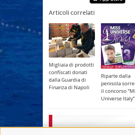
Articoli correlati
Migliaia di prodotti
confiscati donati
Riparte dalla
dalla Guardia di
penisola sorre
Finanza di Napoli
il concorso “M
Universe Italy”