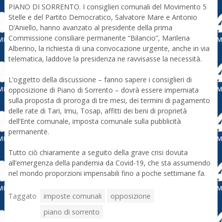
PIANO DI SORRENTO. I consiglieri comunali del Movimento 5
Stelle e del Partito Democratico, Salvatore Mare e Antonio
D’Aniello, hanno avanzato al presidente della prima
Commissione consiliare permanente “Bilancio”, Marilena
Alberino, la richiesta di una convocazione urgente, anche in via
telematica, laddove la presidenza ne ravvisasse la necessità.
L’oggetto della discussione – fanno sapere i consiglieri di
opposizione di Piano di Sorrento – dovrà essere imperniata
sulla proposta di proroga di tre mesi, dei termini di pagamento
delle rate di Tari, Imu, Tosap, affitti dei beni di proprietà
dell’Ente comunale, imposta comunale sulla pubblicità
permanente.
Tutto ciò chiaramente a seguito della grave crisi dovuta
all’emergenza della pandemia da Covid-19, che sta assumendo
nel mondo proporzioni impensabili fino a poche settimane fa.
Taggato
imposte comunali
opposizione
piano di sorrento