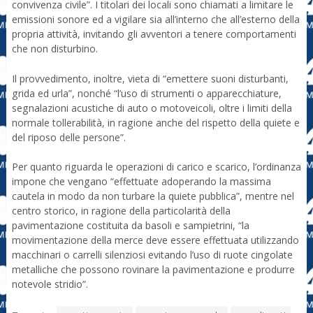
convivenza civile”. I titolari dei locali sono chiamati a limitare le
emissioni sonore ed a vigilare sia all’interno che all’esterno della
propria attività, invitando gli avventori a tenere comportamenti
che non disturbino.
Il provvedimento, inoltre, vieta di “emettere suoni disturbanti,
grida ed urla”, nonché “l’uso di strumenti o apparecchiature,
segnalazioni acustiche di auto o motoveicoli, oltre i limiti della
normale tollerabilità, in ragione anche del rispetto della quiete e
del riposo delle persone”.
Per quanto riguarda le operazioni di carico e scarico, l’ordinanza
impone che vengano “effettuate adoperando la massima
cautela in modo da non turbare la quiete pubblica”, mentre nel
centro storico, in ragione della particolarità della
pavimentazione costituita da basoli e sampietrini, “la
movimentazione della merce deve essere effettuata utilizzando
macchinari o carrelli silenziosi evitando l’uso di ruote cingolate
metalliche che possono rovinare la pavimentazione e produrre
notevole stridio”.