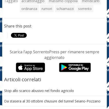
Taggato
accattonaggio
massimo coppola
mendicanti
ordinanza
rumori
schiamazzi
sorrento
Share this post
Scarica l’app SorrentoPress per rimanere sempre
aggiornato
Articoli correlati
Stop allo scarico abusivo nel fondo agricolo
Da stasera al 30 ottobre chiusure del tunnel Seiano-Pozzano