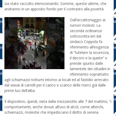
sia stato raccolto elemosinando. Somme, queste ultime, che
andranno in un apposito fondo per il contrasto alla povertà.
Dall’accattonaggio ai
rumori molesti. La
seconda ordinanza
sottoscritta ieri dal
sindaco Coppola fa
riferimento all’esigenza
di “tutelare la sicurezza,
il decoro e la quiete” e
prende spunto dalle
lamentele dei cittadini in
riferimento soprattutto
agli schiamazzi notturni intorno ai locali ed al fastidio arrecato
dal viavai di carrelli per il carico e scarico delle merci già dalle
prime luci dell’alba.
Il dispositivo, quindi, vieta dalla mezzanotte alle 7 del mattino, “i
comportamenti, anche dovuti all’uso di alcol, come alterchi,
schiamazzi, molestie che impediscano il diritto di serena