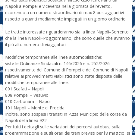
Napoli a Pompei e viceversa nella giornata dell’evento,
ricorrendo a un numero straordinario di max 8 bus aggiuntivi
rispetto a quanti mediamente impiegati in un giorno ordinario.
Le tratte interessate riguarderanno sia la linea Napoli–Sorrento
che la linea Napoli–Poggiomarino, che sono quelle che avranno
il più alto numero di viaggiatori.
Modifiche temporanee alle linee automobilistiche:
viste le Ordinanze Sindacali n. 146/2026 e n. 252/2026
rispettivamente del Comune di Pompei e del Comune di Napoli
relative ai provvedimenti viabilistici sono state disposte delle
modifiche temporanee alle linee:
001 Scafati – Napoli
808 Pompei – Vesuvio
010 Carbonara – Napoli
101 Napoli – Monte di Procida
Inoltre, sono sospesi i transiti in P.zza Municipio delle corse da
Napoli della linea 922.
Per tutti i dettagli sulle variazioni dei percorsi autobus, sulla
programmazione e sugli orari dei treni previsti per l’8 maggio, si