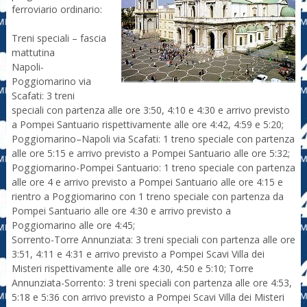
ferroviario ordinario:
Treni speciali – fascia
mattutina
Napoli-
Poggiomarino via
Scafati: 3 treni
speciali con partenza alle ore 3:50, 4:10 e 4:30 e arrivo previsto
a Pompei Santuario rispettivamente alle ore 4:42, 4:59 e 5:20;
Poggiomarino–Napoli via Scafati: 1 treno speciale con partenza
alle ore 5:15 e arrivo previsto a Pompei Santuario alle ore 5:32;
Poggiomarino-Pompei Santuario: 1 treno speciale con partenza
alle ore 4 e arrivo previsto a Pompei Santuario alle ore 4:15 e
rientro a Poggiomarino con 1 treno speciale con partenza da
Pompei Santuario alle ore 4:30 e arrivo previsto a
Poggiomarino alle ore 4:45;
Sorrento-Torre Annunziata: 3 treni speciali con partenza alle ore
3:51, 4:11 e 4:31 e arrivo previsto a Pompei Scavi Villa dei
Misteri rispettivamente alle ore 4:30, 4:50 e 5:10; Torre
Annunziata-Sorrento: 3 treni speciali con partenza alle ore 4:53,
5:18 e 5:36 con arrivo previsto a Pompei Scavi Villa dei Misteri