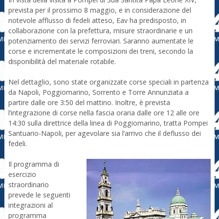
prevista per il prossimo 8 maggio, e in considerazione del
notevole afflusso di fedeli atteso, Eav ha predisposto, in
collaborazione con la prefettura, misure straordinarie e un
potenziamento dei servizi ferroviari. Saranno aumentate le
corse e incrementate le composizioni dei treni, secondo la
disponibilità del materiale rotabile.
Nel dettaglio, sono state organizzate corse speciali in partenza
da Napoli, Poggiomarino, Sorrento e Torre Annunziata a
partire dalle ore 3:50 del mattino. Inoltre, è prevista
l’integrazione di corse nella fascia oraria dalle ore 12 alle ore
14:30 sulla direttrice della linea di Poggiomarino, tratta Pompei
Santuario-Napoli, per agevolare sia l’arrivo che il deflusso dei
fedeli.
Il programma di
esercizio
straordinario
prevede le seguenti
integrazioni al
programma