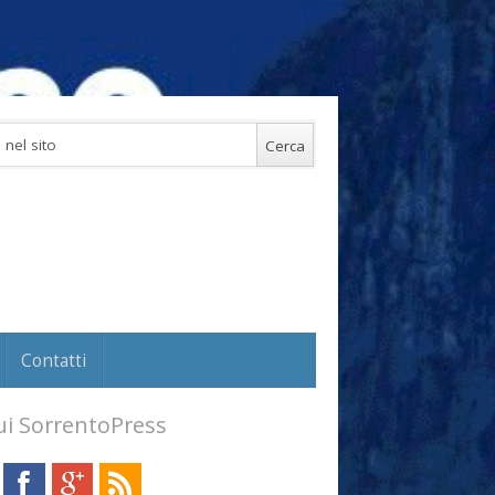
Contatti
i SorrentoPress