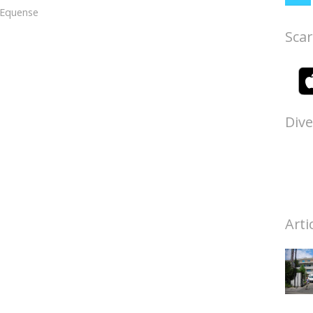
 Equense
Scar
Dive
Arti