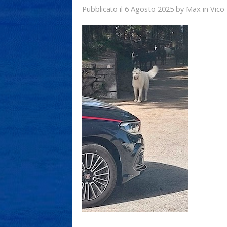
6 Agosto 2025
Max
Pubblicato il
by
in
Vico