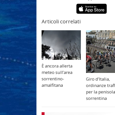
Articoli correlati
È ancora allerta
meteo sull’area
sorrentino-
Giro d’Italia,
amalfitana
ordinanze traf
per la penisol
sorrentina