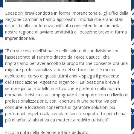
Locazioni brevi condotte in forma imprenditoriale, gli uffici della
Regione Campania hanno approvato i moduli che erano stati
disposti dalla conferenza unificata consentendo anche nella
nostra regione di avviare un’attività di locazione breve in forma
imprenditoriale.
“È un successo dell’Abbac e dello spirito di condivisione con
l’assessorato al Turismo diretto da Felice Casucci, che
ringraziamo per aver accolto la proposta che consente ora una
migliore professionalizzazione del settore che si è molto
evoluto nel corso di questi ultimi anni – spiega il presidente
dell’associazione, Agostino Ingenito -. La locazione breve è
sempre più un modello ricettivo che è preferito dalla nostra
domanda turistica e accompagnare il comparto con un livello di
professionalizzazione, con l’apertura di una partita Iva per
condurre le locazioni consentirà di garantire soluzioni più
perfomanti rispetto alla cedolare secca, soprattutto per chi ha
più di un’unità abitativa da mettere a reddito turistico”.
Ecco la nota della Regione e il link dedicato.