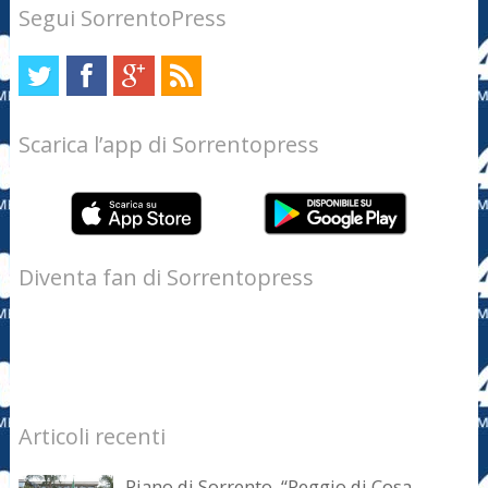
Segui SorrentoPress
Scarica l’app di Sorrentopress
Diventa fan di Sorrentopress
Articoli recenti
Piano di Sorrento. “Peggio di Cosa