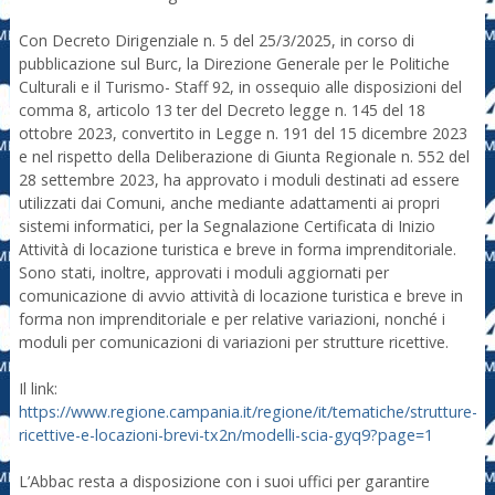
Con Decreto Dirigenziale n. 5 del 25/3/2025, in corso di
pubblicazione sul Burc, la Direzione Generale per le Politiche
Culturali e il Turismo- Staff 92, in ossequio alle disposizioni del
comma 8, articolo 13 ter del Decreto legge n. 145 del 18
ottobre 2023, convertito in Legge n. 191 del 15 dicembre 2023
e nel rispetto della Deliberazione di Giunta Regionale n. 552 del
28 settembre 2023, ha approvato i moduli destinati ad essere
utilizzati dai Comuni, anche mediante adattamenti ai propri
sistemi informatici, per la Segnalazione Certificata di Inizio
Attività di locazione turistica e breve in forma imprenditoriale.
Sono stati, inoltre, approvati i moduli aggiornati per
comunicazione di avvio attività di locazione turistica e breve in
forma non imprenditoriale e per relative variazioni, nonché i
moduli per comunicazioni di variazioni per strutture ricettive.
Il link:
https://www.regione.campania.it/regione/it/tematiche/strutture-
ricettive-e-locazioni-brevi-tx2n/modelli-scia-gyq9?page=1
L’Abbac resta a disposizione con i suoi uffici per garantire