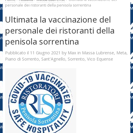
personale dei ristoranti della penisola sorrentina
Ultimata la vaccinazione del
personale dei ristoranti della
penisola sorrentina
11 Giugno 2021
Max
Pubblicato il
by
in
Massa Lubrense
,
Meta
,
Piano di Sorrento
,
Sant'Agnello
,
Sorrento
,
Vico Equense