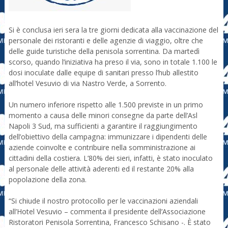
Si è conclusa ieri sera la tre giorni dedicata alla vaccinazione del
personale dei ristoranti e delle agenzie di viaggio, oltre che
delle guide turistiche della penisola sorrentina. Da martedì
scorso, quando l’iniziativa ha preso il via, sono in totale 1.100 le
dosi inoculate dalle equipe di sanitari presso l’hub allestito
all’hotel Vesuvio di via Nastro Verde, a Sorrento.
Un numero inferiore rispetto alle 1.500 previste in un primo
momento a causa delle minori consegne da parte dell’Asl
Napoli 3 Sud, ma sufficienti a garantire il raggiungimento
dell’obiettivo della campagna: immunizzare i dipendenti delle
aziende coinvolte e contribuire nella somministrazione ai
cittadini della costiera. L’80% dei sieri, infatti, è stato inoculato
al personale delle attività aderenti ed il restante 20% alla
popolazione della zona.
“Si chiude il nostro protocollo per le vaccinazioni aziendali
all’Hotel Vesuvio – commenta il presidente dell’Associazione
Ristoratori Penisola Sorrentina, Francesco Schisano -. È stato