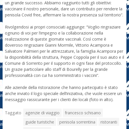
un grande successo. Abbiamo raggiunto tutti gli obiettivi:
vaccinare il nostro personale, dare un contributo per rendere la
penisola Covid free, affermare la nostra presenza sul territorio”.
Rivolgendosi ai propri consociati aggiunge: “Voglio ringraziare
ognuno di voi per l’impegno e la collaborazione nella
realizzazione di queste giornate vaccinali. Così come è
doveroso ringraziare Gianni Mormile, Vittorio Acampora e
Salvatore Palmieri per le attrezzature, la famiglia Acampora per
la disponibilità della struttura, Peppe Coppola per il suo aiuto e il
Comune di Sorrento per il supporto in ogni fase del protocollo.
Un grazie particolare allo staff di Bourelly per la grande
professionalità con cui ha somministrato i vaccini”.
Alle aziende della ristorazione che hanno partecipato è stato
anche inviato il logo speciale dell’iniziativa, che vuole essere un
messaggio rassicurante per i clienti dei locali (foto in alto).
Taggato
agenzie di viaggio
francesco schisano
guide turistiche
penisola sorrentina
ristoranti