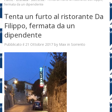
fermata da un dipendente
Tenta un furto al ristorante Da
Filippo, fermata da un
dipendente
21 Ottobre 2017
Max
Pubblicato il
by
in
Sorrento